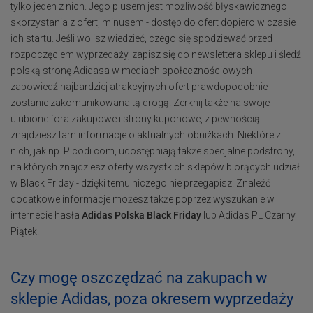
tylko jeden z nich. Jego plusem jest możliwość błyskawicznego
skorzystania z ofert, minusem - dostęp do ofert dopiero w czasie
ich startu. Jeśli wolisz wiedzieć, czego się spodziewać przed
rozpoczęciem wyprzedaży, zapisz się do newslettera sklepu i śledź
polską stronę Adidasa w mediach społecznościowych -
zapowiedź najbardziej atrakcyjnych ofert prawdopodobnie
zostanie zakomunikowana tą drogą. Zerknij także na swoje
ulubione fora zakupowe i strony kuponowe, z pewnością
znajdziesz tam informacje o aktualnych obniżkach. Niektóre z
nich, jak np. Picodi.com, udostępniają także specjalne podstrony,
na których znajdziesz oferty wszystkich sklepów biorących udział
w Black Friday - dzięki temu niczego nie przegapisz! Znaleźć
dodatkowe informacje możesz także poprzez wyszukanie w
internecie hasła
Adidas Polska Black Friday
lub Adidas PL Czarny
Piątek.
Czy mogę oszczędzać na zakupach w
sklepie Adidas, poza okresem wyprzedaży