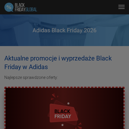
Tog
navi
Adidas Black Friday 2026
Aktualne promocje i wyprzedaże Black
Friday w Adidas
Najlepsze sprawdzone oferty: