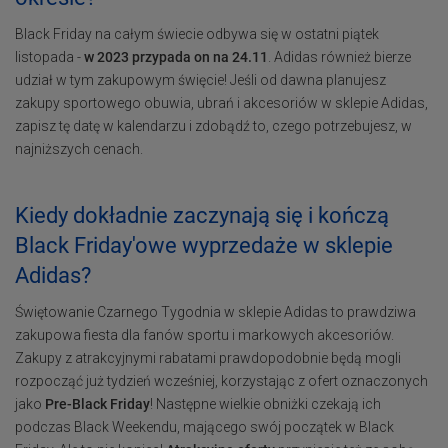
Black Friday na całym świecie odbywa się w ostatni piątek
listopada -
w 2023 przypada on na 24.11
. Adidas również bierze
udział w tym zakupowym święcie! Jeśli od dawna planujesz
zakupy sportowego obuwia, ubrań i akcesoriów w sklepie Adidas,
zapisz tę datę w kalendarzu i zdobądź to, czego potrzebujesz, w
najniższych cenach.
Kiedy dokładnie zaczynają się i kończą
Black Friday'owe wyprzedaże w sklepie
Adidas?
Świętowanie Czarnego Tygodnia w sklepie Adidas to prawdziwa
zakupowa fiesta dla fanów sportu i markowych akcesoriów.
Zakupy z atrakcyjnymi rabatami prawdopodobnie będą mogli
rozpocząć już tydzień wcześniej, korzystając z ofert oznaczonych
jako
Pre-Black Friday
! Następne wielkie obniżki czekają ich
podczas Black Weekendu, mającego swój początek w Black