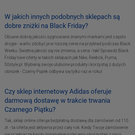
W jakich innych podobnych sklepach są
dobre zniżki na Black Friday?
Obuwie dobrej jakości sygnowane znanymi markami jest często
drogie - warto zdobyć je w niższej cenie na przykład podczas Black
Weeku. Świetna jakość się nie zmienia, a cena - tak! Sprawdź Black
Friday’owe oferty w takich sklepach jak Nike, Reebok, Puma,
50style.pl. Wybieraj swoje ulubione produkty i korzystaj z dużych
obniżek - Czarny Piątek odbywa się tylko raz w roku!
Czy sklep internetowy Adidas oferuje
darmową dostawę w trakcie trwania
Czarnego Piątku?
Tak, sklep online oferuje bezpłatną dostawę dla zamówień od 110
zł. - ta oferta jest aktywna przez cały rok. Kiedy Twoje zamówienie
nie przekracza kwoty minimalnej polecamy skorzystać z opcji