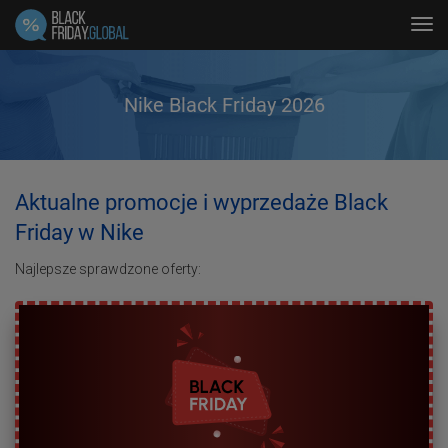
Tog
navi
Nike Black Friday 2026
Aktualne promocje i wyprzedaże Black
Friday w Nike
Najlepsze sprawdzone oferty: