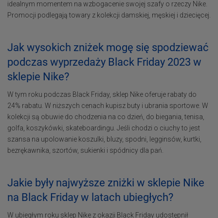
idealnym momentem na wzbogacenie swojej szafy o rzeczy Nike.
Promocji podlegają towary z kolekcji damskiej, męskiej i dziecięcej.
Jak wysokich zniżek mogę się spodziewać
podczas wyprzedaży Black Friday 2023 w
sklepie Nike?
W tym roku podczas Black Friday, sklep Nike oferuje rabaty do
24% rabatu. W niższych cenach kupisz buty i ubrania sportowe. W
kolekcji są obuwie do chodzenia na co dzień, do biegania, tenisa,
golfa, koszykówki, skateboardingu. Jeśli chodzi o ciuchy to jest
szansa na upolowanie koszulki, bluzy, spodni, legginsów, kurtki,
bezrękawnika, szortów, sukienki i spódnicy dla pań.
Jakie były najwyższe zniżki w sklepie Nike
na Black Friday w latach ubiegłych?
W ubiegłym roku sklep Nike z okazji Black Friday udostępnił