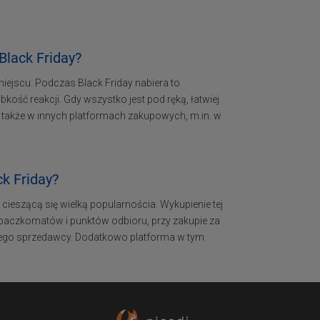
Black Friday?
ejscu. Podczas Black Friday nabiera to
ość reakcji. Gdy wszystko jest pod ręką, łatwiej
ę także w innych platformach zakupowych, m.in. w
k Friday?
- cieszącą się wielką popularnościa. Wykupienie tej
 paczkomatów i punktów odbioru, przy zakupie za
dnego sprzedawcy. Dodatkowo platforma w tym