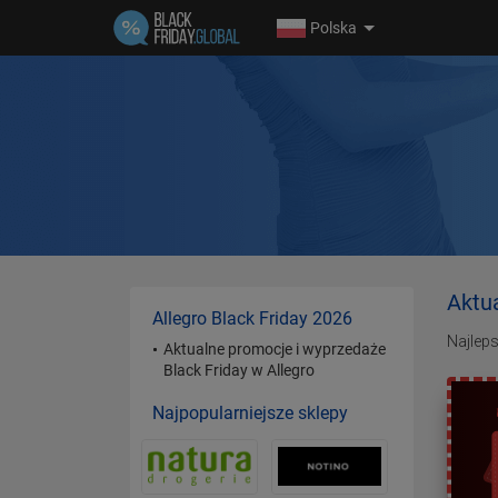
Polska
Aktu
Allegro Black Friday 2026
Najlep
Aktualne promocje i wyprzedaże
Black Friday w Allegro
Najpopularniejsze sklepy