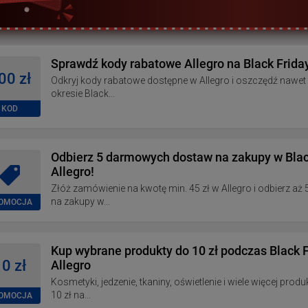
Sprawdź kody rabatowe Allegro na Black Frida
00 zł
Odkryj kody rabatowe dostępne w Allegro i oszczędź nawet 
okresie Black...
KOD
Odbierz 5 darmowych dostaw na zakupy w Blac
Allegro!
Złóż zamówienie na kwotę min. 45 zł w Allegro i odbierz 
na zakupy w...
OMOCJA
Kup wybrane produkty do 10 zł podczas Black 
0 zł
Allegro
Kosmetyki, jedzenie, tkaniny, oświetlenie i wiele więcej pro
10 zł na...
OMOCJA