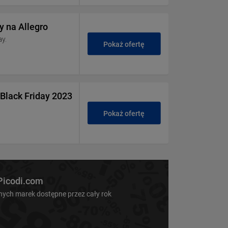
y na Allegro
ay.
Pokaż ofertę
 Black Friday 2023
Pokaż ofertę
 Picodi.com
nnych marek dostępne przez cały rok