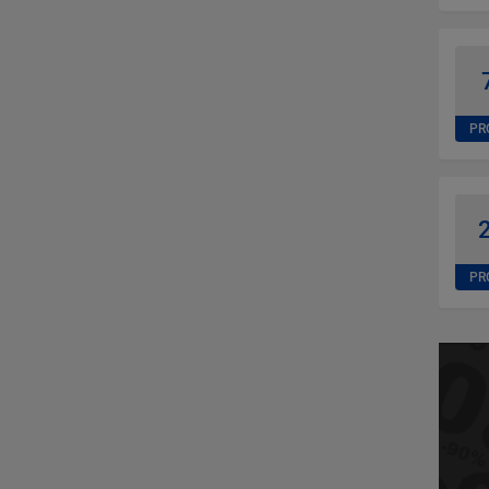
PR
2
PR