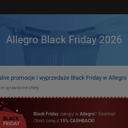
Allegro Black Friday 2026
alne promocje i wyprzedaże Black Friday w Allegro
sze sprawdzone oferty:
Black Friday
zakupy w
Allegro
? Świetnie!
Obniż cenę z
15% CASHBACK!