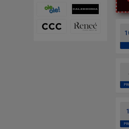
1
PR
1
PR