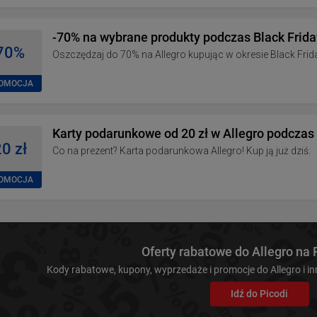
-70% na wybrane produkty podczas Black Frida
70%
Oszczędzaj do 70% na Allegro kupując w okresie Black Frid
OMOCJA
Karty podarunkowe od 20 zł w Allegro podczas
0 zł
Co na prezent? Karta podarunkowa Allegro! Kup ją już dziś.
OMOCJA
Oferty rabatowe do Allegro na
Kody rabatowe, kupony, wyprzedaże i promocje do Allegro i i
Idź do Picodi