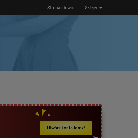
Strona główna
Sklepy
Utwórz konto teraz!