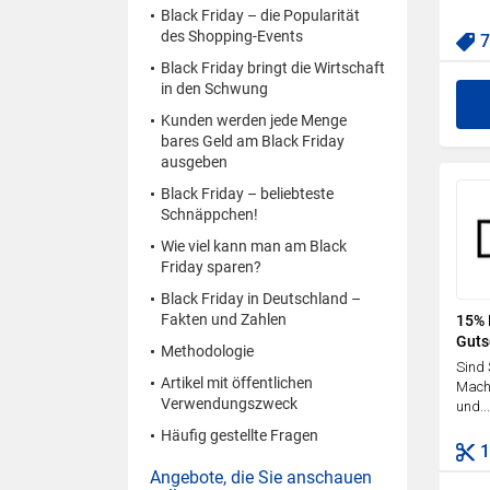
Black Friday – die Popularität
des Shopping-Events
Black Friday bringt die Wirtschaft
in den Schwung
Kunden werden jede Menge
bares Geld am Black Friday
ausgeben
Black Friday – beliebteste
Schnäppchen!
Wie viel kann man am Black
Friday sparen?
Black Friday in Deutschland –
Fakten und Zahlen
15% 
Guts
Methodologie
Sind 
Artikel mit öffentlichen
Mache
Verwendungszweck
und...
Häufig gestellte Fragen
Angebote, die Sie anschauen