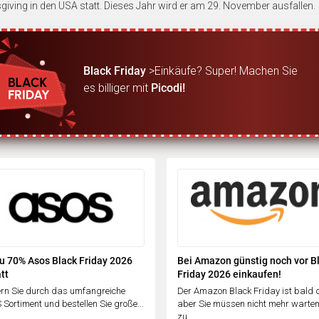
iving in den USA statt. Dieses Jahr wird er am 29. November ausfallen.
Black Friday
>Einkäufe? Super! Machen Sie
es billiger mit
Picodi!
zu 70% Asos Black Friday 2026
Bei Amazon günstig noch vor B
tt
Friday 2026 einkaufen!
rn Sie durch das umfangreiche
Der Amazon Black Friday ist bald 
Sortiment und bestellen Sie große...
aber Sie müssen nicht mehr warte
zu...