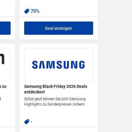
70%
Deal anzeigen
s zu
Samsung Black Friday 2026 Deals
entdecken!
d
Schon jetzt können Sie sich Samsung
Highlights zu Sonderpreisen sichern.
-