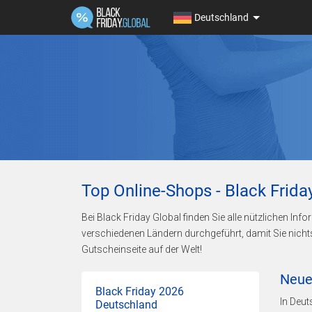
Deutschland
Top Online-Shops - Black Frid
Bei Black Friday Global finden Sie alle nützlichen I
verschiedenen Ländern durchgeführt, damit Sie nicht
Gutscheinseite auf der Welt!
Neue
Black Friday 2026
In Deut
Deutschland