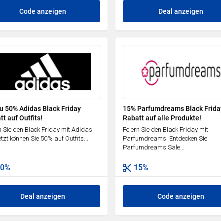
Code anzeigen
Deal anzeigen
zu 50% Adidas Black Friday
15% Parfumdreams Black Frida
t auf Outfits!
Rabatt auf alle Produkte!
n Sie den Black Friday mit Adidas!
Feiern Sie den Black Friday mit
etzt können Sie 50% auf Outfits...
Parfumdreams! Entdecken Sie
Parfumdreams Sale...
50%
15%
Deal anzeigen
Code anzeigen