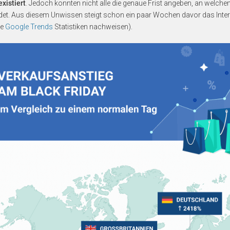
existiert
. Jedoch konnten nicht alle die genaue Frist angeben, an welc
ndet. Aus diesem Unwissen steigt schon ein paar Wochen davor das Inter
ie
Google Trends
Statistiken nachweisen).