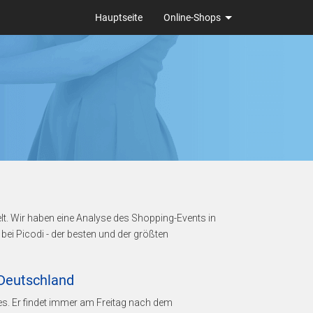
Hauptseite
Online-Shops
lt. Wir haben eine Analyse des Shopping-Events in
ei Picodi - der besten und der größten
 Deutschland
es. Er findet immer am Freitag nach dem