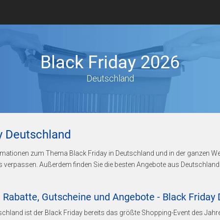
Black Friday 2026
Deutschland
ay Deutschland
nformationen zum Thema Black Friday in Deutschland und in der ganzen We
s verpassen. Außerdem finden Sie die besten Angebote aus Deutschland b
 Rabatte, Gutscheine und Angebote - Black Friday
schland ist der Black Friday bereits das größte Shopping-Event des Jahr