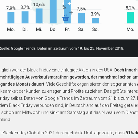
glich war der Black Friday eine eintägige Aktion in den USA.
Doch innerha
mehrtägigen Ausverkaufsmarathon geworden, der manchmal schon am 
ogar des Monats dauert
. Viele Geschäfte organisieren den sogenannten
samkeit der Kunden zu erregen und Profite zu ziehen. Das größte Intere
Friday selbst. Daten von Google Trends im Zeitraum vom 21 bis zum 27
 dem Black Friday verbunden sind, in Deutschland auf den Freitag gefal
 schon am Mittwoch und sinkt am Samstag auf das Niveau vom Dienstag.
hland.
 Black-Friday.Global in 2021 durchgeführte Umfrage zeigte, dass
91% de