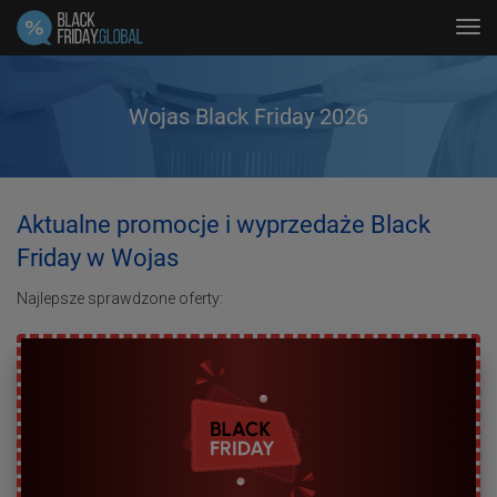
Tog
navi
Wojas Black Friday 2026
Aktualne promocje i wyprzedaże Black
Friday w Wojas
Najlepsze sprawdzone oferty: