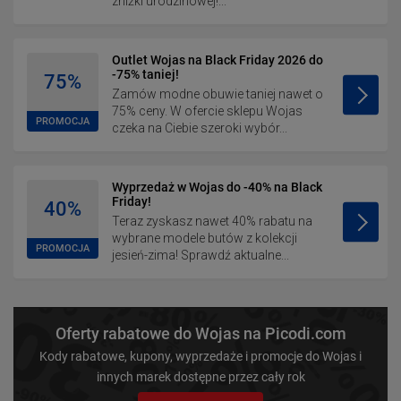
zniżki urodzinowej!...
Outlet Wojas na Black Friday 2026 do
-75% taniej!
75%
Zamów modne obuwie taniej nawet o
75% ceny. W ofercie sklepu Wojas
PROMOCJA
czeka na Ciebie szeroki wybór...
Wyprzedaż w Wojas do -40% na Black
Friday!
40%
Teraz zyskasz nawet 40% rabatu na
wybrane modele butów z kolekcji
PROMOCJA
jesień-zima! Sprawdź aktualne...
Oferty rabatowe do Wojas na Picodi.com
Kody rabatowe, kupony, wyprzedaże i promocje do Wojas i
innych marek dostępne przez cały rok