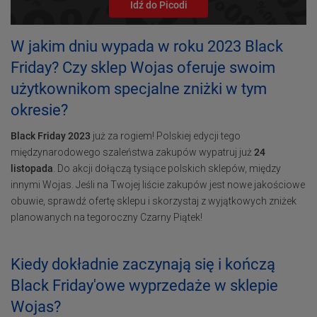
Idź do Picodi
W jakim dniu wypada w roku 2023 Black
Friday? Czy sklep Wojas oferuje swoim
użytkownikom specjalne zniżki w tym
okresie?
Black Friday 2023
już za rogiem! Polskiej edycji tego
międzynarodowego szaleństwa zakupów wypatruj już
24
listopada
. Do akcji dołączą tysiące polskich sklepów, między
innymi Wojas. Jeśli na Twojej liście zakupów jest nowe jakościowe
obuwie, sprawdź ofertę sklepu i skorzystaj z wyjątkowych zniżek
planowanych na tegoroczny Czarny Piątek!
Kiedy dokładnie zaczynają się i kończą
Black Friday'owe wyprzedaże w sklepie
Wojas?