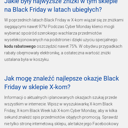
Jakie były najwyższe zniżki w tym sklepie
na Black Friday w latach ubiegłych?
W poprzednich latach Black Friday w X-kom wiązał się ze zniżkami
sięgającymi nawet 97%! Podczas Cyber Monday klienci mogli
wybierać spośród szerokiego wachlarza przedmiotów
wyselekcjonowanych na podstronie i dzięki użyciu specjalnego
kodu rabatowego
oszczędzić nawet 75%. W obydwu przypadkach
rabaty obejmowały elektronikę, a ostateczna wartość zniżki
ustalana była w koszyku.
Jak mogę znaleźć najlepsze okazje Black
Friday w sklepie X-kom?
Informacji o aktualnych i planowanych okazjach szukaj przede
wszystkim w internecie. Wpisz w wyszukiwarkę X-kom Black
Friday, X-kom Black Week lub X-kom Cyber Monday, aby w kilka
sekund znaleźć spis przedmiotów objętych promocją. Sprawdź
nie tylko stronę internetową sklepu, ale także jego Facebookowy