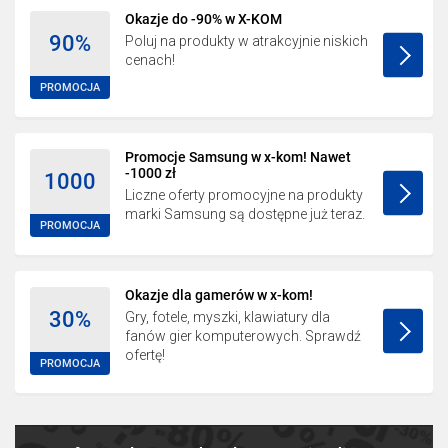
Okazje do -90% w X-KOM
90%
Poluj na produkty w atrakcyjnie niskich
cenach!
PROMOCJA
Promocje Samsung w x-kom! Nawet
-1000 zł
1000
Liczne oferty promocyjne na produkty
marki Samsung są dostępne już teraz.
PROMOCJA
Okazje dla gamerów w x-kom!
30%
Gry, fotele, myszki, klawiatury dla
fanów gier komputerowych. Sprawdź
ofertę!
PROMOCJA