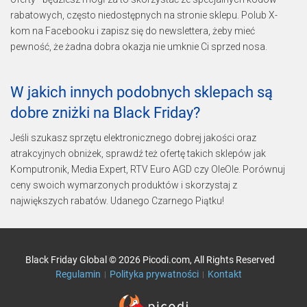
rabatowych, często niedostępnych na stronie sklepu. Polub X-
kom na Facebooku i zapisz się do newslettera, żeby mieć
pewność, że żadna dobra okazja nie umknie Ci sprzed nosa.
W jakich innych podobnych sklepach są
dobre zniżki na Black Friday?
Jeśli szukasz sprzętu elektronicznego dobrej jakości oraz
atrakcyjnych obniżek, sprawdź też ofertę takich sklepów jak
Komputronik, Media Expert, RTV Euro AGD czy OleOle. Porównuj
ceny swoich wymarzonych produktów i skorzystaj z
największych rabatów. Udanego Czarnego Piątku!
Black Friday Global © 2026 Picodi.com, All Rights Reserved
Regulamin
Polityka prywatności
Kontakt