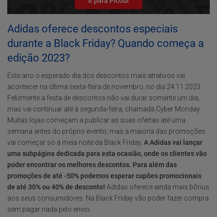
Ir para Picodi
Adidas oferece descontos especiais
durante a Black Friday? Quando começa a
edição 2023?
Este ano o esperado dia dos descontos mais atrativos vai
acontecer na última sexta-feira de novembro, no dia 24.11.2023.
Felizmente a festa de descontos não vai durar somente um dia,
mas vai continuar até à segunda-feira, chamada Cyber Monday.
Muitas lojas começam a publicar as suas ofertas até uma
semana antes do próprio evento, mas a maioria das promoções
vai começar só à meia noite da Black Friday.
A Adidas vai lançar
uma subpágina dedicada para esta ocasião, onde os clientes vão
poder encontrar os melhores descontos. Para além das
promoções de até -50% podemos esperar cupões promocionais
de até 30% ou 40% de desconto!
Adidas oferece ainda mais bônus
aos seus consumidores. Na Black Friday vão poder fazer compra
sem pagar nada pelo envio.