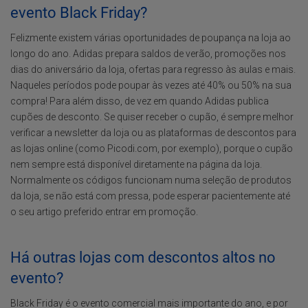
evento Black Friday?
Felizmente existem várias oportunidades de poupança na loja ao
longo do ano. Adidas prepara saldos de verão, promoções nos
dias do aniversário da loja, ofertas para regresso às aulas e mais.
Naqueles períodos pode poupar às vezes até 40% ou 50% na sua
compra! Para além disso, de vez em quando Adidas publica
cupões de desconto. Se quiser receber o cupão, é sempre melhor
verificar a newsletter da loja ou as plataformas de descontos para
as lojas online (como Picodi.com, por exemplo), porque o cupão
nem sempre está disponível diretamente na página da loja.
Normalmente os códigos funcionam numa seleção de produtos
da loja, se não está com pressa, pode esperar pacientemente até
o seu artigo preferido entrar em promoção.
Há outras lojas com descontos altos no
evento?
Black Friday é o evento comercial mais importante do ano, e por