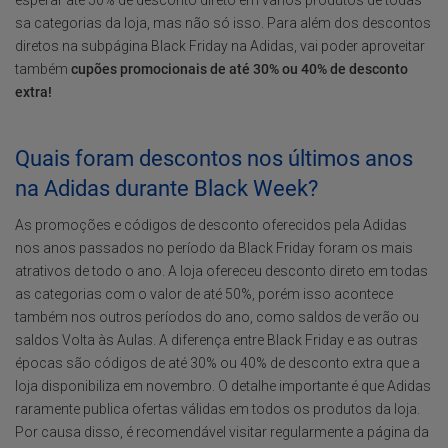
esperar até 50% de desconto direto em vários produtos de todas
sa categorias da loja, mas não só isso. Para além dos descontos
diretos na subpágina Black Friday na Adidas, vai poder aproveitar
também
cupões promocionais de até 30% ou 40% de desconto
extra!
Quais foram descontos nos últimos anos
na Adidas durante Black Week?
As promoções e códigos de desconto oferecidos pela Adidas
nos anos passados no período da Black Friday foram os mais
atrativos de todo o ano. A loja ofereceu desconto direto em todas
as categorias com o valor de até 50%, porém isso acontece
também nos outros períodos do ano, como saldos de verão ou
saldos Volta às Aulas. A diferença entre Black Friday e as outras
épocas são códigos de até 30% ou 40% de desconto extra que a
loja disponibiliza em novembro. O detalhe importante é que Adidas
raramente publica ofertas válidas em todos os produtos da loja.
Por causa disso, é recomendável visitar regularmente a página da