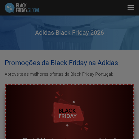
Tog
navi
Adidas Black Friday 2026
Promoções da Black Friday na Adidas
Aproveite as melhores ofertas da Black Friday Portugal: