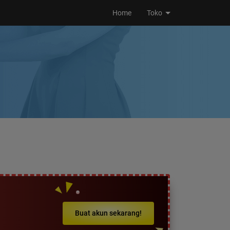
Home
Toko
Buat akun sekarang!