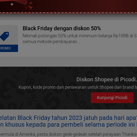
Black Friday dengan diskon 50%
Nikmati potongan 50% untuk minimum belanja Rp10RB di Sh
semua metode pembayaran...
PROMO
Diskon Shopee di Picod
Kupon, kode promo dan penawaran untuk Shopee dan brand la
Kunjungi Picodi
elatan Black Friday tahun 2023 jatuh pada hari 
on khusus kepada para pembeli selama periode ini
bermula di Amerika, pesta diskon gede-gedean setelah perayaan Thank