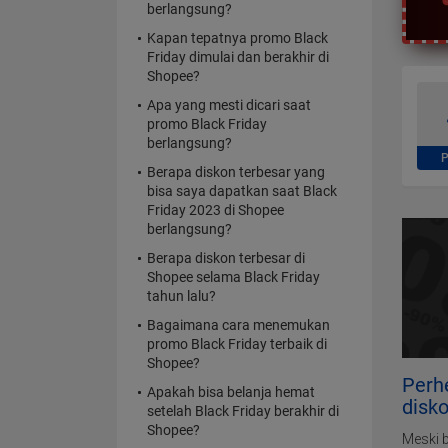
berlangsung?
Kapan tepatnya promo Black
Friday dimulai dan berakhir di
Shopee?
Apa yang mesti dicari saat
promo Black Friday
berlangsung?
Berapa diskon terbesar yang
bisa saya dapatkan saat Black
Friday 2023 di Shopee
berlangsung?
Berapa diskon terbesar di
Shopee selama Black Friday
tahun lalu?
Bagaimana cara menemukan
promo Black Friday terbaik di
Shopee?
Perh
Apakah bisa belanja hemat
disk
setelah Black Friday berakhir di
Shopee?
Meski 