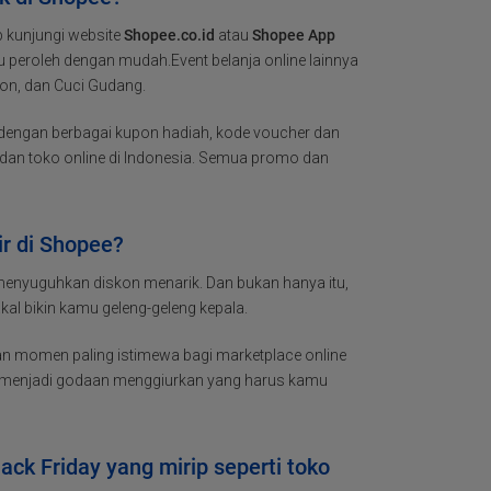
 kunjungi website
Shopee.co.id
atau
Shopee App
peroleh dengan mudah.Event belanja online lainnya
kon, dan Cuci Gudang.
dengan berbagai kupon hadiah, kode voucher dan
 dan toko online di Indonesia. Semua promo dan
ir di Shopee?
 menyuguhkan diskon menarik. Dan bukan hanya itu,
kal bikin kamu geleng-geleng kepala.
an momen paling istimewa bagi marketplace online
n menjadi godaan menggiurkan yang harus kamu
ck Friday yang mirip seperti toko