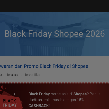
Black Friday Shopee 2026
waran dan Promo Black Friday di Shopee
an teratas dan terverifikasi
Black Friday
berbelanja di
Shopee
? Bagus!
Jadikan lebih murah dengan
15%
CASHBACK!