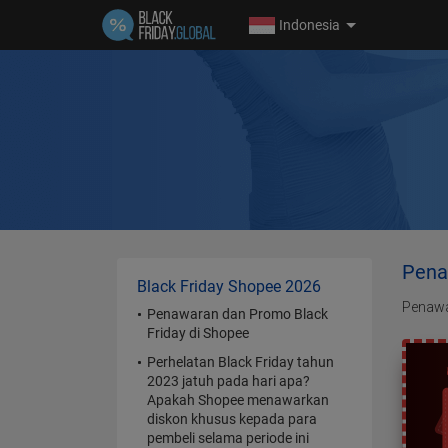
Indonesia
Pena
Black Friday Shopee 2026
Penawar
Penawaran dan Promo Black
Friday di Shopee
Perhelatan Black Friday tahun
2023 jatuh pada hari apa?
Apakah Shopee menawarkan
diskon khusus kepada para
pembeli selama periode ini