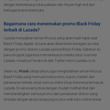
dengan berbelanja produk pakaian dan fesyen high end dari
berbagai brand terkemuka.
Bagaimana cara menemukan promo Black Friday
terbaik di Lazada?
Lazada menyajikan laman khusus yang akan hadir tepat saat
Black Friday digelar, di sana akan ditawarkan beragam produk
dengan promo diskon Lazada spesial Black Friday. Sebelum itu
para shopper juga bisa memantaunya melalui situs sosmed
Lazada, misalnya Facebook dan Twitter resmi Lazada.co.id.
Selain itu,
Picodi
setiap tahun juga menghadirkan laman khusus
Black Friday yang memuat kode promo, kupon, hadiah dan
penawaran terbaik untuk semua online shop Indonesia termasuk
Lazada. Di sana kamu bisa dengan mudah melihat-lihat dan
membandingkan semua promo dan penawaran diskon yang
tersedia dengan akses langsung ke situs web toko online terkait.