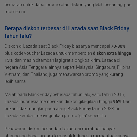
berharap untuk dapat promo atau diskon yang lebih besar lagi pas
momen ini.
Berapa diskon terbesar di Lazada saat Black Friday
tahun lalu?
Diskon di Lazada saat Black Friday biasanya mencapai
70
-80
%
plus kode voucher Lazada untuk memperoleh
diskon extra hingga
15%
, dan masih ditambah lagi gratis ongkos kirim. Lazada di
negara Asia Tenggara lainnya seperti Malaysia, Singapura, Filipina,
Vietnam, dan Thailand, juga menawarkan promo yang kurang
lebih sama.
Malah pada Black Friday beberapa tahun lalu, yaitu tahun 2015,
Lazada Indonesia memberikan diskon gila-gilaan hingga
96%
. Dan
bukan tidak mungkin pada ajang Black Friday tahun 2023 ini
Lazada kembali menyuguhkan promo 'gila' seperti itu.
Penawaran diskon besar dari Lazada ini membuat banyak
shopper berbagai negara termasuk Indonesia memanfaatkannya