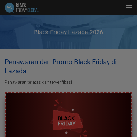
Tog
navi
Black Friday Lazada 2026
Penawaran dan Promo Black Friday di
Lazada
Penawaran teratas dan terverifikasi