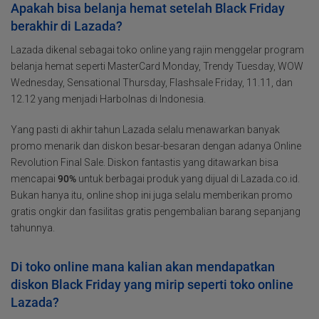
Apakah bisa belanja hemat setelah Black Friday
berakhir di Lazada?
Lazada dikenal sebagai toko online yang rajin menggelar program
belanja hemat seperti MasterCard Monday, Trendy Tuesday, WOW
Wednesday, Sensational Thursday, Flashsale Friday, 11.11, dan
12.12 yang menjadi Harbolnas di Indonesia.
Yang pasti di akhir tahun Lazada selalu menawarkan banyak
promo menarik dan diskon besar-besaran dengan adanya Online
Revolution Final Sale. Diskon fantastis yang ditawarkan bisa
mencapai
90%
untuk berbagai produk yang dijual di Lazada.co.id.
Bukan hanya itu, online shop ini juga selalu memberikan promo
gratis ongkir dan fasilitas gratis pengembalian barang sepanjang
tahunnya.
Di toko online mana kalian akan mendapatkan
diskon Black Friday yang mirip seperti toko online
Lazada?