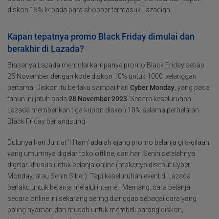
diskon 15% kepada para shopper termasuk Lazadian.
Kapan tepatnya promo Black Friday dimulai dan
berakhir di Lazada?
Biasanya Lazada memulai kampanye promo Black Friday setiap
25 November dengan kode diskon 10% untuk 1000 pelanggan
pertama. Diskon itu berlaku sampai hari
Cyber Monday
, yang pada
tahun ini jatuh pada
28 November 2023
. Secara keseluruhan
Lazada memberikan tiga kupon diskon 10% selama perhelatan
Black Friday berlangsung.
Dulunya hari Jumat 'Hitam' adalah ajang promo belanja gila-gilaan
yang umumnya digelar toko offline, dan hari Senin setelahnya
digelar khusus untuk belanja online (makanya disebut Cyber
Monday, atau Senin Siber). Tapi keseluruhan event di Lazada
berlaku untuk belanja melalui internet. Memang, cara belanja
secara online ini sekarang sering dianggap sebagai cara yang
paling nyaman dan mudah untuk membeli barang diskon,