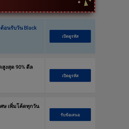
ต้อนรับวัน Black
เปิดดูรหัส
ดสูงสุด 90% ดีล
เปิดดูรหัส
ศษ เพิ่มโค้ดทุกวัน
รับข้อเสนอ