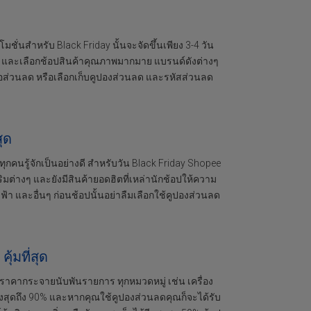
มชั่นสำหรับ Black Friday นั้นจะจัดขึ้นเพียง 3-4 วัน
ee และเลือกช้อปสินค้าคุณภาพมากมาย แบรนด์ดังต่างๆ
อส่วนลด หรือเลือกเก็บคูปองส่วนลด และรหัสส่วนลด
ุด
กคนรู้จักเป็นอย่างดี สำหรับวัน Black Friday Shopee
ิมต่างๆ และยังมีสินค้ายอดฮิตที่เหล่านักช้อปให้ความ
ไฟฟ้า และอื่นๆ ก่อนช้อปนั้นอย่าลืมเลือกใช้คูปองส่วนลด
้มที่สุด
าคากระจายนับพันรายการ ทุกหมวดหมู่ เช่น เครื่อง
ูงสุดถึง 90% และหากคุณใช้คูปองส่วนลดคุณก็จะได้รับ