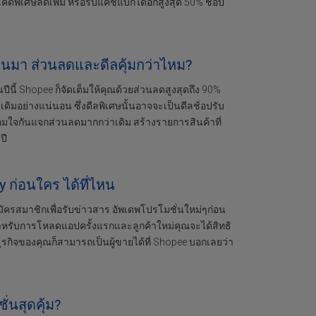
ค้ดพิเศษลดเพิ่ม หรือรับแคชแบ็กได้อีกสูงสุด 50% ช้อป
่ผ่านมา ส่วนลดและดีลคุ้มกว่าไหม?
ปีนี้ Shopee ก็จัดเต็มให้คุณด้วยส่วนลดสูงสุดถึง 90%
ดิมอย่างแน่นอน ซึ่งดีลพิเศษนั้นอาจจะเป็นดีลช้อปรับ
ร้อมใจกันแจกส่วนลดมากกว่าเดิม สร้างรายการสินค้าที่
ปี
 ก่อนใคร ได้ที่ไหน
ครสมาชิกเพื่อรับข่าวสาร อัพเดพโปรโมชั่นใหม่ๆก่อน
สำหรับการโหลดแอปครั้งแรกและลูกค้าใหม่คุณจะได้สิทธิ
ุรกิจของคุณก็สามารถเป็นผู้ขายได้ที่ Shopee บอกเลยว่า
ั่นสุดคุ้ม?