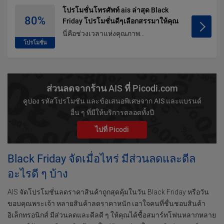
โปรโมชั่นโทรศัพท์ ais ล่าสุด Black
80%
Friday โปรโมชั่นดีๆเลือกสรรมาให้คุณ
นี่คือช่วงเวลาแห่งคุณภาพ...
โปรโมชั่น
ส่วนลดจากร้าน AIS ที่ Picodi.com
คูปอง รหัสโปรโมชัน และข้อเสนอพิเศษจาก AIS และแบรนด์
อื่น ๆ ที่มีให้บริการตลอดทั้งปี
ไปที่ Picodi
Black Friday จัดเมื่อไหร่ มีส่วนลดและดีล
อะไรดี ๆ บ้าง
AIS จัดโปรโมชั่นลดราคาสินค้าถูกสุดคุ้มในวัน Black Friday หรือวัน
ขอบคุณพระเจ้า หลายสินค้าลดราคาหนัก เอาใจคนที่ชื่นชอบสินค้า
อิเล็กทรอนิกส์ มีส่วนลดและดีลดี ๆ ให้คุณได้ซื้อสมาร์ทโฟนหลากหลาย