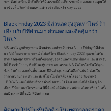
ชอบช้อป เตรียมตัวรับดีลให้ดีเพราะมีดีลเด็ด ราคาดี ลดเยอะ รอคุณให้
มาช้อปในวันศุกร์ขอบคุณพระเจ้า Black Friday 2023
Black Friday 2023 มีส่วนลดสูงสุดเท่าไหร่ ถ้า
เทียบกับปีที่ผ่านมา ส่วนลดและดีลคุ้มกว่า
ไหม?
AIS เอาใจลูกค้าทุกท่าน ด้วยส่วนลดสำหรับช่วง Black Friday ปีที่ผ่าน
มา AIS ก็ลดราคากระหน่ำไม่แพ้ใคร Black Friday 2023 คุณจะได้รับ
ส่วนลดสูงสุด 80% พร้อมทั้งแจกคูปองส่วนลดพิเศษเพิ่มเติม และสำหรับ
ปีนี้ Black Friday ที่ AIS จะคุ้มกว่าเคย เพราะ AIS จัดโปรโมชั่นให้คุณ
ช้อปสินค้าลดสะบั่นหั่นแหลก มีสินค้าสุดฮอตให้ดีลกันมันส์ ช้อปใน
ราคาสบายกระเป๋า และยังมีโปรโมชั่นที่ดึงดูดใจอย่าง รับชมฟรี
HBO/WB และไม่คิดบริการค่าเน็ตนาน 3 เดือน และยังมีดีลอื่น ๆ อีก
เพียบ ปีที่ผ่านมาใครพลาด ปีนี้ต้องดีลให้ทัน ลดหนักลดโหด เพียง 1 ครั้ง
ต่อปี พลาดปีนี้รออีกทีปีหน้าเลย
ติดตามโปรโมชั่นดีลดี ๆ ในเทศกาลลดราคา