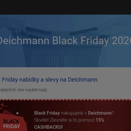
Deichmann Black Friday 202
k Friday nabídky a slevy na Deichmann
ejlepších slev najdete tady
Black Friday
nakupujete v
Deichmann
?
Skvělé! Zlevněte si to pomocí
15%
CASHBACKU!