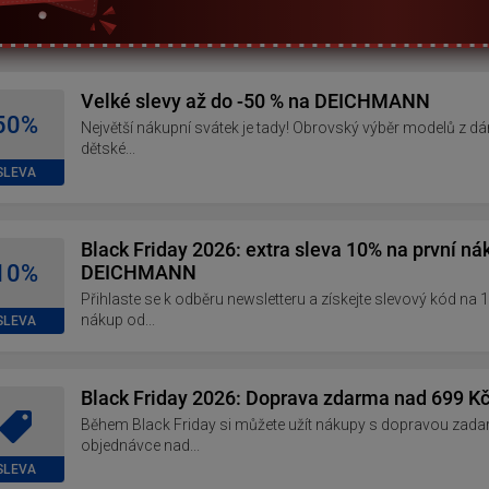
Velké slevy až do -50 % na DEICHMANN
50%
Největší nákupní svátek je tady! Obrovský výběr modelů z d
dětské...
SLEVA
Black Friday 2026: extra sleva 10% na první ná
10%
DEICHMANN
Přihlaste se k odběru newsletteru a získejte slevový kód na 
nákup od...
SLEVA
Black Friday 2026: Doprava zdarma nad 699 K
Během Black Friday si můžete užít nákupy s dopravou zadarmo
objednávce nad...
SLEVA