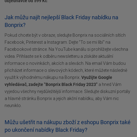
objednávce od 599 Kč
.
Jak můžu najít nejlepší Black Friday nabídku na
Bonprix?
Pokud chcete být v obraze, sledujte Bonprix na sociálních sítích
Facebook, Pinterest a Instagram. Dejte "To se mi líbí" na
Facebookové stránce. Na YouTube kanálu si prohlížejte všechna
videa. Přihlaste se k odběru newsletteru a získáte aktuální
informace o novinkách, akcích a slevách. Na email Vám budou
přicházet informace o slevových kódech, které můžete následně
využít k výhodnému nákupu na Bonprix.
Využijte Google
vyhledávač, zadejte "Bonprix Black Friday 2023"
a hned Vám
vyjedou všechny nejdůležitější informace. Sledujte diskuzní portály
a hlavně stránku Bonprix a jejich akční nabídku, aby Vám nic
neuniklo.
Můžu ušetřit na nákupu zboží z eshopu Bonprix také
po ukončení nabídky Black Friday?