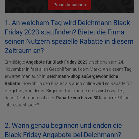
Picodi besuchen
1. An welchem Tag wird Deichmann Black
Friday 2023 stattfinden? Bietet die Firma
seinen Nutzern spezielle Rabatte in diesem
Zeitraum an?
Ermäßigte
Angebote für Black Friday 2023
erscheinen am 24.
November in fast allen Geschäften auf dem Markt. An diesem Tag
erwartet man auch in
Deichmann-Shop außergewöhnliche
Rabatte
. Sowohl in den Filialen als auch online wird es Rabatte für
Sie geben, von denen Sie jeden Tag träumen - es wird erwartet,
dass Deichmann auf alles
Rabatte von bis zu 50%
schenkt! Klingt
interessant, oder?
2. Wann genau beginnen und enden die
Black Friday Angebote bei Deichmann?