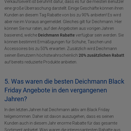
Verkaufsevent ist berühmt dafür, dass es für die meisten Benutzer
eine große Überraschung darstellt. Einige Geschäfte können ihren
Kunden an diesem Tag Rabatte von bis zu 90% anbieten! Es wird
aber nie im Voraus angemeldet. Gleiches gilt für Deichmann. Hier
können Sie nur raten, auf den Angeboten aus vorigen Jahren
basierend, welche
Deichmann Rabatte
verfügbar sein werden. Sie
können bestimmt Ermäßigungen für Schuhe, Taschen und
Accessoires bis zu 50% erwarten. Zusätzlich wird Deichmann
seinen Benutzern höchstwahrscheinlich
20% zusätzlichen Rabatt
auf bereits reduzierte Produkte anbieten.
5. Was waren die besten Deichmann Black
Friday Angebote in den vergangenen
Jahren?
In den letzten Jahren hat Deichmann aktiv am Black Friday
teilgenommen. Daher ist davon auszugehen, dass es seinen
Kunden auch in diesem Jahr enorme Rabatte für das gesamte
Sortiment anbietet. Was waren die interessantesten Rabatte aus