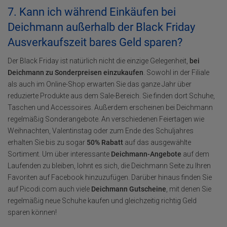
7. Kann ich während Einkäufen bei
Deichmann außerhalb der Black Friday
Ausverkaufszeit bares Geld sparen?
Der Black Friday ist natürlich nicht die einzige Gelegenheit,
bei
Deichmann zu Sonderpreisen einzukaufen
. Sowohl in der Filiale
als auch im Online-Shop erwarten Sie das ganze Jahr über
reduzierte Produkte aus dem Sale-Bereich. Sie finden dort Schuhe,
Taschen und Accessoires. Außerdem erscheinen bei Deichmann
regelmäßig Sonderangebote. An verschiedenen Feiertagen wie
Weihnachten, Valentinstag oder zum Ende des Schuljahres
erhalten Sie bis zu sogar
50% Rabatt
auf das ausgewählte
Sortiment. Um über interessante
Deichmann-Angebote
auf dem
Laufenden zu bleiben, lohnt es sich, die Deichmann Seite zu Ihren
Favoriten auf Facebook hinzuzufügen. Darüber hinaus finden Sie
auf Picodi.com auch viele
Deichmann Gutscheine
, mit denen Sie
regelmäßig neue Schuhe kaufen und gleichzeitig richtig Geld
sparen können!