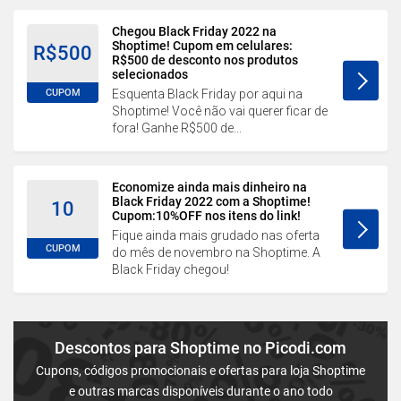
Chegou Black Friday 2022 na
Shoptime! Cupom em celulares:
R$500
R$500 de desconto nos produtos
selecionados
CUPOM
Esquenta Black Friday por aqui na
Shoptime! Você não vai querer ficar de
fora! Ganhe R$500 de...
Economize ainda mais dinheiro na
Black Friday 2022 com a Shoptime!
10
Cupom:10%OFF nos itens do link!
Fique ainda mais grudado nas oferta
CUPOM
do mês de novembro na Shoptime. A
Black Friday chegou!
Descontos para Shoptime no Picodi.com
Cupons, códigos promocionais e ofertas para loja Shoptime
e outras marcas disponíveis durante o ano todo