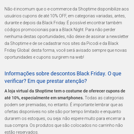
Não é incomum que o e-commerce da Shoptime disponibilize aos
usuários cupons de até 10% OFF, em categorias variadas, antes,
durante e depois da Black Friday. É possível encontrar também
códigos promocionais para a Black Night. Para não perder
nenhuma destas oportunidades, não deixe de assinar a newsletter
da Shoptime e de se cadastrar nos sites da Picodi e da Black
Friday Global: desta forma, você será avisado sempre que novas
oportunidades e cupons surgirem na web!
Informações sobre descontos Black Friday. O que
verificar? Em que prestar atenção?
A loja virtual da Shoptime tem o costume de oferecer cupons de
até 10%, especialmente em smartphones.
Todas as categorias
podem ser premiadas, no entanto. É importante lembrar que as
ofertas disponíveis no site são por tempo limitado e enquanto
durarem os estoques, ou seja: não espere muito para encerrar a
sua compra. Os produtos que são colocados no carrinho não
estão reservados.