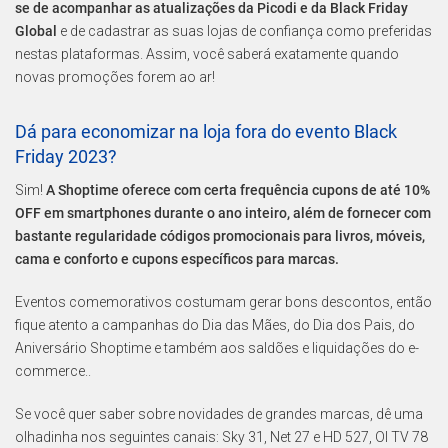
se de acompanhar as atualizações da Picodi e da Black Friday
Global
e de cadastrar as suas lojas de confiança como preferidas
nestas plataformas. Assim, você saberá exatamente quando
novas promoções forem ao ar!
Dá para economizar na loja fora do evento Black
Friday 2023?
Sim!
A Shoptime oferece com certa frequência cupons de até 10%
OFF em smartphones durante o ano inteiro, além de fornecer com
bastante regularidade códigos promocionais para livros, móveis,
cama e conforto e cupons específicos para marcas.
Eventos comemorativos costumam gerar bons descontos, então
fique atento a campanhas do Dia das Mães, do Dia dos Pais, do
Aniversário Shoptime e também aos saldões e liquidações do e-
commerce..
Se você quer saber sobre novidades de grandes marcas, dê uma
olhadinha nos seguintes canais: Sky 31, Net 27 e HD 527, OI TV 78