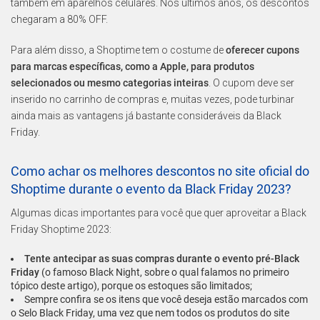
também em aparelhos celulares. Nos últimos anos, os descontos
chegaram a 80% OFF.
Para além disso, a Shoptime tem o costume de
oferecer cupons
para marcas específicas, como a Apple, para produtos
selecionados ou mesmo categorias inteiras
. O cupom deve ser
inserido no carrinho de compras e, muitas vezes, pode turbinar
ainda mais as vantagens já bastante consideráveis da Black
Friday.
Como achar os melhores descontos no site oficial do
Shoptime durante o evento da Black Friday 2023?
Algumas dicas importantes para você que quer aproveitar a Black
Friday Shoptime 2023:
Tente antecipar as suas compras durante o evento pré-Black
Friday
(o famoso Black Night, sobre o qual falamos no primeiro
tópico deste artigo), porque os estoques são limitados;
Sempre confira se os itens que você deseja estão marcados com
o Selo Black Friday, uma vez que nem todos os produtos do site