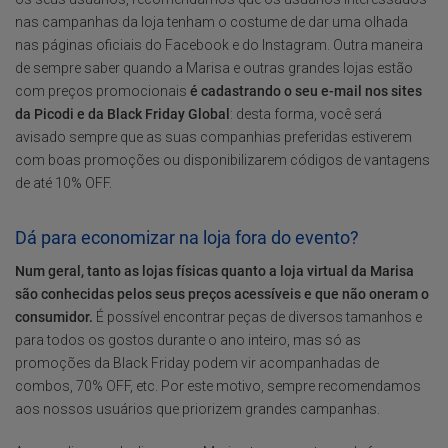
nas campanhas da loja tenham o costume de dar uma olhada
nas páginas oficiais do Facebook e do Instagram. Outra maneira
de sempre saber quando a Marisa e outras grandes lojas estão
com preços promocionais
é cadastrando o seu e-mail nos sites
da Picodi e da Black Friday Global
: desta forma, você será
avisado sempre que as suas companhias preferidas estiverem
com boas promoções ou disponibilizarem códigos de vantagens
de até 10% OFF.
Dá para economizar na loja fora do evento?
Num geral, tanto as lojas físicas quanto a loja virtual da Marisa
são conhecidas pelos seus preços acessíveis e que não oneram o
consumidor.
É possível encontrar peças de diversos tamanhos e
para todos os gostos durante o ano inteiro, mas só as
promoções da Black Friday podem vir acompanhadas de
combos, 70% OFF, etc. Por este motivo, sempre recomendamos
aos nossos usuários que priorizem grandes campanhas.