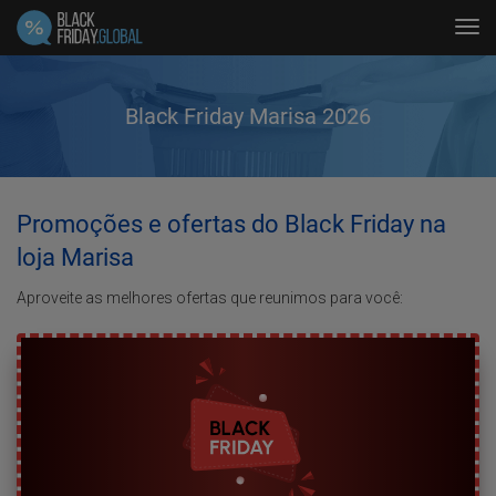
Tog
navi
Black Friday Marisa 2026
Promoções e ofertas do Black Friday na
loja Marisa
Aproveite as melhores ofertas que reunimos para você: