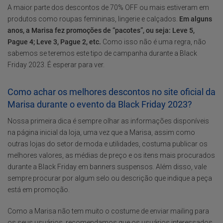
A maior parte dos descontos de 70% OFF ou mais estiveram em
produtos como roupas femininas, lingerie e calçados.
Em alguns
anos, a Marisa fez promoções de “pacotes”, ou seja: Leve 5,
Pague 4; Leve 3, Pague 2, etc.
Como isso não é uma regra, não
sabemos se teremos este tipo de campanha durante a Black
Friday 2023. É esperar para ver.
Como achar os melhores descontos no site oficial da
Marisa durante o evento da Black Friday 2023?
Nossa primeira dica é sempre olhar as informações disponíveis
na página inicial da loja, uma vez que a Marisa, assim como
outras lojas do setor de moda e utilidades, costuma publicar os
melhores valores, as médias de preço e os itens mais procurados
durante a Black Friday em banners suspensos. Além disso, vale
sempre procurar por algum selo ou descrição que indique a peça
está em promoção.
Como a Marisa não tem muito o costume de enviar mailing para
os seus usuários, recomendamos que os usuários interessados