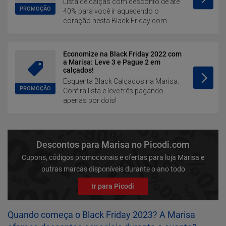
Lista de calças com desconto de até
PROMOÇÃO
40% para você ir aquecendo o
coração nesta Black Friday com...
Economize na Black Friday 2022 com
a Marisa: Leve 3 e Pague 2 em
calçados!
Esquenta Black Calçados na Marisa:
PROMOÇÃO
Confira lista e leve três pagando
apenas por dois!
Descontos para Marisa no Picodi.com
Cupons, códigos promocionais e ofertas para loja Marisa e
outras marcas disponíveis durante o ano todo
Ir para Picodi
Quando começa o Black Friday 2023? A Marisa