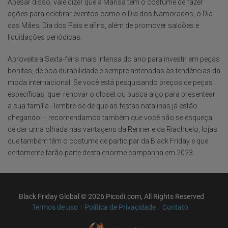
Apesar disso, vale dizer que a Marisa tem o costume de fazer
ações para celebrar eventos como o Dia dos Namorados, o Dia
das Mães, Dia dos Pais e afins, além de promover saldões e
liquidações periódicas.
Aproveite a Sexta-feira mais intensa do ano para investir em peças
bonitas, de boa durabilidade e sempre antenadas às tendências da
moda internacional. Se você está pesquisando preços de peças
específicas, quer renovar o closet ou busca algo para presentear
a sua família - lembre-se de que as festas natalinas já estão
chegando! -, recomendamos também que você não se esqueça
de dar uma olhada nas vantagens da Renner e da Riachuelo, lojas
que também têm o costume de participar da Black Friday e que
certamente farão parte desta enorme campanha em 2023.
Black Friday Global © 2026 Picodi.com, All Rights Reserved
Termos de uso
Política de Privacidade
Contato