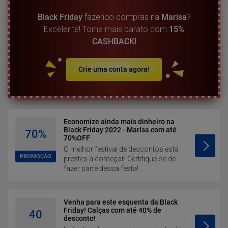
Black Friday
fazendo compras na
Marisa
?
Excelente! Torne mais barato com
15%
CASHBACK!
Crie uma conta agora!
Economize ainda mais dinheiro na
Black Friday 2022 - Marisa com até
70%
70%OFF
O melhor festival de descontos está
PROMOÇÃO
prestes a começar! Certifique-se de
fazer parte dessa festa!...
Venha para este esquenta da Black
Friday! Calças com até 40% de
40
desconto!