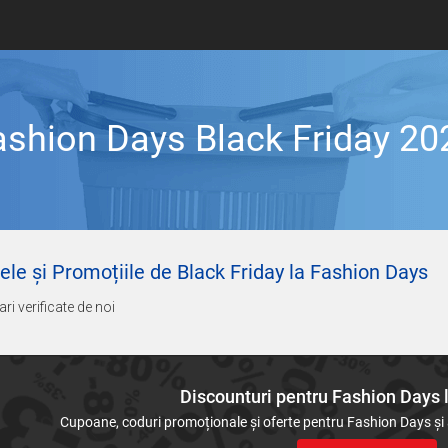
ashion Days Black Friday 20
ele și Promoțiile de Black Friday la Fashion Days
ari verificate de noi
Discounturi pentru Fashion Days 
Cupoane, coduri promoționale și oferte pentru Fashion Days și a