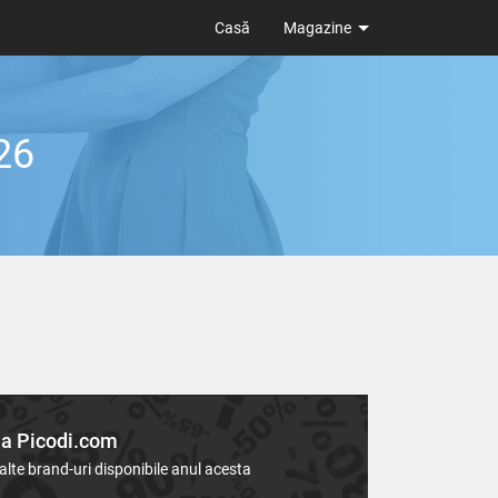
Casă
Magazine
26
la Picodi.com
lte brand-uri disponibile anul acesta