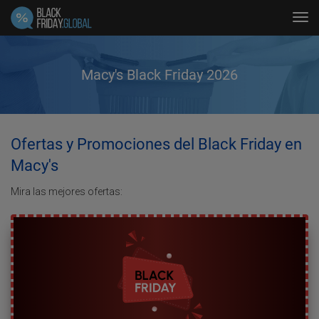
Tog
navi
Macy's Black Friday 2026
Ofertas y Promociones del Black Friday en
Macy's
Mira las mejores ofertas: