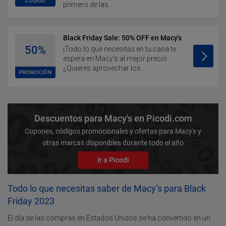
CÓDIGO
primero de las...
Black Friday Sale: 50% OFF en Macy's
50%
¡Todo lo que necesitas en tu casa te
espera en Macy's al mejor precio
¿Quieres aprovechar los...
PROMOCIÓN
Descuentos para Macy's en Picodi.com
Cupones, códigos promocionales y ofertas para Macy's y
otras marcas disponibles durante todo el año
Ir a Picodi
Todo lo que necesitas saber de Macy’s para Black
Friday 2023
El día de las compras en Estados Unidos se ha convertido en un