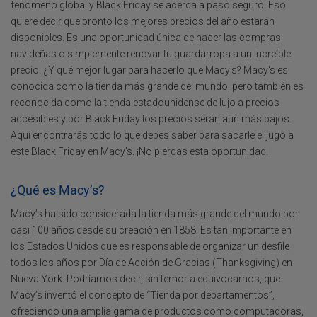
fenómeno global y Black Friday se acerca a paso seguro. Eso
quiere decir que pronto los mejores precios del año estarán
disponibles. Es una oportunidad única de hacer las compras
navideñas o simplemente renovar tu guardarropa a un increíble
precio. ¿Y qué mejor lugar para hacerlo que Macy's? Macy's es
conocida como la tienda más grande del mundo, pero también es
reconocida como la tienda estadounidense de lujo a precios
accesibles y por Black Friday los precios serán aún más bajos.
Aquí encontrarás todo lo que debes saber para sacarle el jugo a
este Black Friday en Macy's. ¡No pierdas esta oportunidad!
¿Qué es Macy’s?
Macy’s ha sido considerada la tienda más grande del mundo por
casi 100 años desde su creación en 1858. Es tan importante en
los Estados Unidos que es responsable de organizar un desfile
todos los años por Día de Acción de Gracias (Thanksgiving) en
Nueva York. Podríamos decir, sin temor a equivocarnos, que
Macy’s inventó el concepto de “Tienda por departamentos”,
ofreciendo una amplia gama de productos como computadoras,