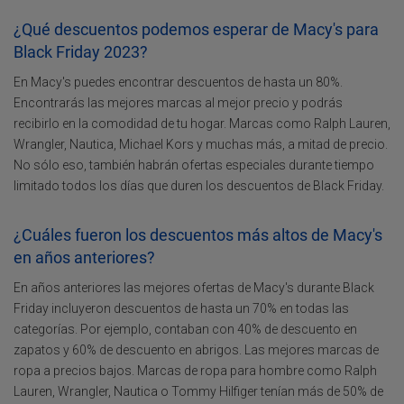
¿Qué descuentos podemos esperar de Macy's para
Black Friday 2023?
En Macy's puedes encontrar descuentos de hasta un 80%.
Encontrarás las mejores marcas al mejor precio y podrás
recibirlo en la comodidad de tu hogar. Marcas como Ralph Lauren,
Wrangler, Nautica, Michael Kors y muchas más, a mitad de precio.
No sólo eso, también habrán ofertas especiales durante tiempo
limitado todos los días que duren los descuentos de Black Friday.
¿Cuáles fueron los descuentos más altos de Macy's
en años anteriores?
En años anteriores las mejores ofertas de Macy's durante Black
Friday incluyeron descuentos de hasta un 70% en todas las
categorías. Por ejemplo, contaban con 40% de descuento en
zapatos y 60% de descuento en abrigos. Las mejores marcas de
ropa a precios bajos. Marcas de ropa para hombre como Ralph
Lauren, Wrangler, Nautica o Tommy Hilfiger tenían más de 50% de