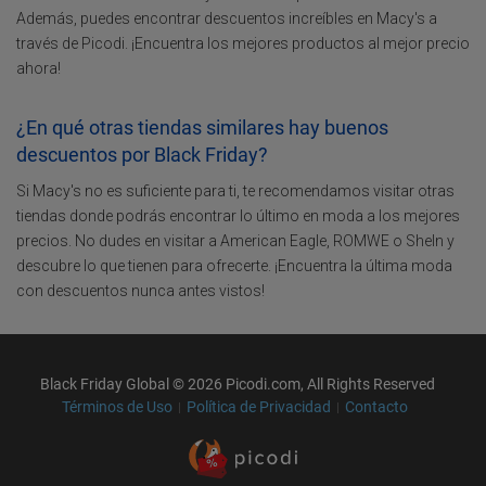
Además, puedes encontrar descuentos increíbles en Macy's a
través de Picodi. ¡Encuentra los mejores productos al mejor precio
ahora!
¿En qué otras tiendas similares hay buenos
descuentos por Black Friday?
Si Macy's no es suficiente para ti, te recomendamos visitar otras
tiendas donde podrás encontrar lo último en moda a los mejores
precios. No dudes en visitar a American Eagle, ROMWE o SheIn y
descubre lo que tienen para ofrecerte. ¡Encuentra la última moda
con descuentos nunca antes vistos!
Black Friday Global © 2026 Picodi.com, All Rights Reserved
Términos de Uso
Política de Privacidad
Contacto