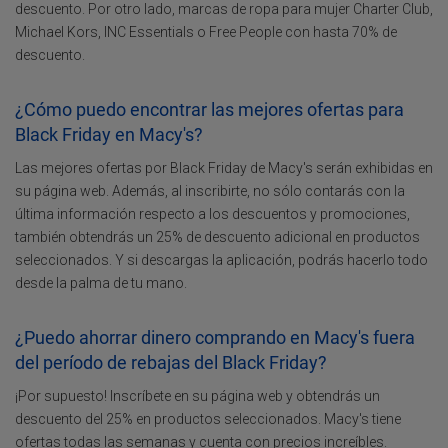
descuento. Por otro lado, marcas de ropa para mujer Charter Club,
Michael Kors, INC Essentials o Free People con hasta 70% de
descuento.
¿Cómo puedo encontrar las mejores ofertas para
Black Friday en Macy's?
Las mejores ofertas por Black Friday de Macy's serán exhibidas en
su página web. Además, al inscribirte, no sólo contarás con la
última información respecto a los descuentos y promociones,
también obtendrás un 25% de descuento adicional en productos
seleccionados. Y si descargas la aplicación, podrás hacerlo todo
desde la palma de tu mano.
¿Puedo ahorrar dinero comprando en Macy's fuera
del período de rebajas del Black Friday?
¡Por supuesto! Inscríbete en su página web y obtendrás un
descuento del 25% en productos seleccionados. Macy's tiene
ofertas todas las semanas y cuenta con precios increíbles.