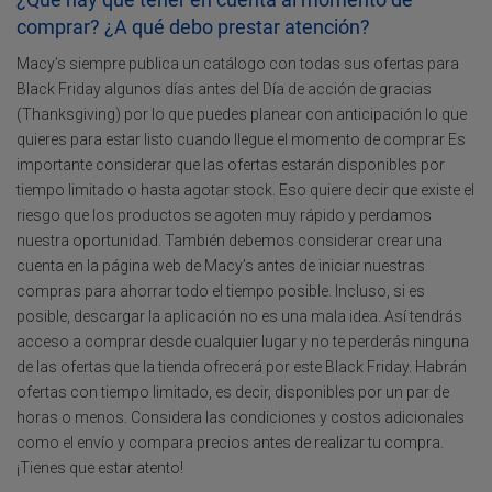
comprar? ¿A qué debo prestar atención?
Macy’s siempre publica un catálogo con todas sus ofertas para
Black Friday algunos días antes del Día de acción de gracias
(Thanksgiving) por lo que puedes planear con anticipación lo que
quieres para estar listo cuando llegue el momento de comprar Es
importante considerar que las ofertas estarán disponibles por
tiempo limitado o hasta agotar stock. Eso quiere decir que existe el
riesgo que los productos se agoten muy rápido y perdamos
nuestra oportunidad. También debemos considerar crear una
cuenta en la página web de Macy’s antes de iniciar nuestras
compras para ahorrar todo el tiempo posible. Incluso, si es
posible, descargar la aplicación no es una mala idea. Así tendrás
acceso a comprar desde cualquier lugar y no te perderás ninguna
de las ofertas que la tienda ofrecerá por este Black Friday. Habrán
ofertas con tiempo limitado, es decir, disponibles por un par de
horas o menos. Considera las condiciones y costos adicionales
como el envío y compara precios antes de realizar tu compra.
¡Tienes que estar atento!