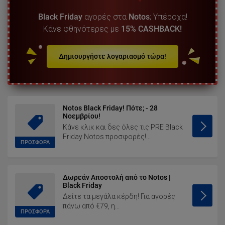
Black Friday
αγορές στα
Notos
; Υπέροχα!
Κάνε φθηνότερες με
15% CASHBACK!
Δημιουργήστε λογαριασμό τώρα!
Notos Black Friday! Πότε; - 28
Νοεμβρίου!
Κάνε κλικ και δες όλες τις PRE Black
Friday Notos προσφορές!...
ΠΡΟΣΦΟΡΆ
Δωρεάν Αποστολή από το Notos |
Black Friday
Δείτε τα μεγάλα κέρδη! Για αγορές
πάνω από €79, η...
ΠΡΟΣΦΟΡΆ