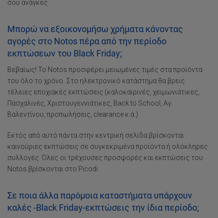
σου ανάγκες.
Μπορώ να εξοικονομήσω χρήματα κάνοντας
αγορές στο Notos πέρα από την περίοδο
εκπτώσεων του Black Friday;
Βεβαίως! Το Notos προσφέρει μειωμένες τιμές στα προϊόντα
του όλο το χρόνο. Στο ηλεκτρονικό κατάστημα θα βρεις
τέλειες εποχιακές εκπτώσεις (καλοκαιρινές, χειμωνιάτικες,
Πασχαλινές, Χριστουγεννιάτικες, Back to School, Αγ.
Βαλεντίνου, προπωλήσεις, clearance κ.ά.)
Εκτός από αυτό πάντα στην κεντρική σελίδα βρίσκονται
καινούριες εκπτώσεις σε συγκεκριμένα προϊόντα ή ολόκληρες
συλλογές. Όλες οι τρέχουσες προσφορές και εκπτώσεις του
Notos βρίσκονται στο Picodi.
Σε ποια άλλα παρόμοια καταστήματα υπάρχουν
καλές -Black Friday-εκπτώσεις την ίδια περίοδο;