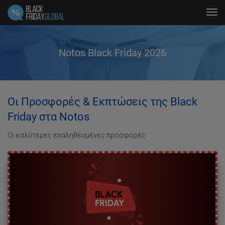
Tog
navi
Notos Black Friday 2026
Οι Προσφορές & Εκπτώσεις της Black
Friday στα Notos
Οι καλύτερες επαληθευμένες προσφορές