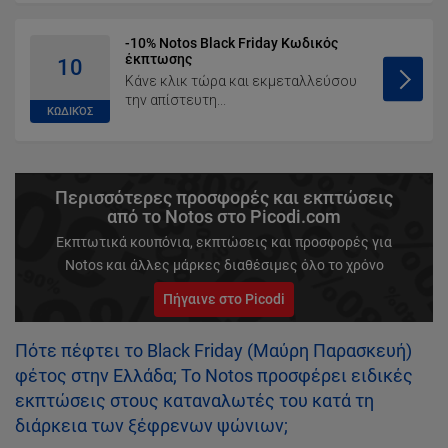
-10% Notos Black Friday Κωδικός
έκπτωσης
10
Κάνε κλικ τώρα και εκμεταλλεύσου
την απίστευτη...
ΚΩΔΙΚΌΣ
Περισσότερες προσφορές και εκπτώσεις
από το Notos στο Picodi.com
Εκπτωτικά κουπόνια, εκπτώσεις και προσφορές για
Notos και άλλες μάρκες διαθέσιμες όλο το χρόνο
Πήγαινε στο Picodi
Πότε πέφτει το Black Friday (Μαύρη Παρασκευή)
φέτος στην Ελλάδα; Το Notos προσφέρει ειδικές
εκπτώσεις στους καταναλωτές του κατά τη
διάρκεια των ξέφρενων ψώνιων;