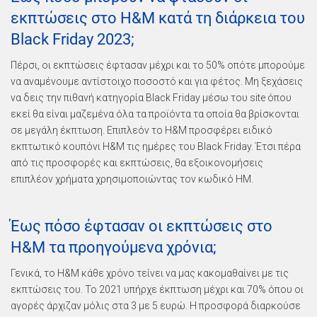
εκπτώσεις στο H&M κατά τη διάρκεια του
Black Friday 2023;
Πέρσι, οι εκπτώσεις έφτασαν μέχρι και το 50% οπότε μπορούμε
να αναμένουμε αντίστοιχο ποσοστό και για φέτος. Μη ξεχάσεις
να δεις την πιθανή κατηγορία Black Friday μέσω του site όπου
εκεί θα είναι μαζεμένα όλα τα προϊόντα τα οποία θα βρίσκονται
σε μεγάλη έκπτωση. Επιπλεόν το H&M προσφέρει ειδικό
εκπτωτικό κουπόνι H&M τις ημέρες του Black Friday. Έτσι πέρα
από τις προσφορές και εκπτώσεις, θα εξοικονομήσεις
επιπλέον χρήματα χρησιμοποιώντας τον κωδικό HM.
Έως πόσο έφτασαν οι εκπτώσεις στο
Η&Μ τα προηγούμενα χρόνια;
Γενικά, το H&M κάθε χρόνο τείνει να μας κακομαθαίνει με τις
εκπτώσεις του. Το 2021 υπήρχε έκπτωση μέχρι και 70% όπου οι
αγορές άρχιζαν μόλις στα 3 με 5 ευρώ. Η προσφορά διαρκούσε