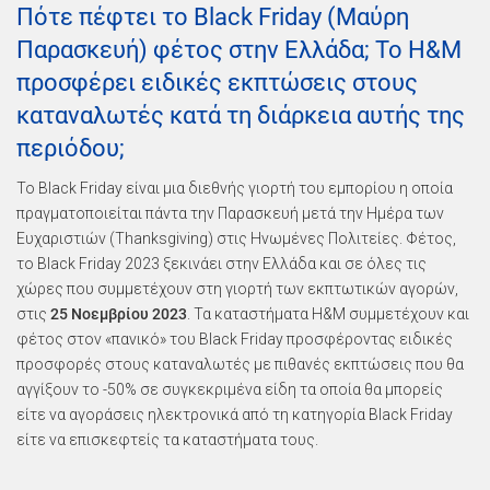
Πότε πέφτει το Black Friday (Μαύρη
Παρασκευή) φέτος στην Ελλάδα; Το H&M
προσφέρει ειδικές εκπτώσεις στους
καταναλωτές κατά τη διάρκεια αυτής της
περιόδου;
To Black Friday είναι μια διεθνής γιορτή του εμπορίου η οποία
πραγματοποιείται πάντα την Παρασκευή μετά την Ημέρα των
Ευχαριστιών (Thanksgiving) στις Ηνωμένες Πολιτείες. Φέτος,
το Black Friday 2023 ξεκινάει στην Ελλάδα και σε όλες τις
χώρες που συμμετέχουν στη γιορτή των εκπτωτικών αγορών,
στις
25 Νοεμβρίου 2023
. Τα καταστήματα H&M συμμετέχουν και
φέτος στον «πανικό» του Black Friday προσφέροντας ειδικές
προσφορές στους καταναλωτές με πιθανές εκπτώσεις που θα
αγγίξουν το -50% σε συγκεκριμένα είδη τα οποία θα μπορείς
είτε να αγοράσεις ηλεκτρονικά από τη κατηγορία Black Friday
είτε να επισκεφτείς τα καταστήματα τους.