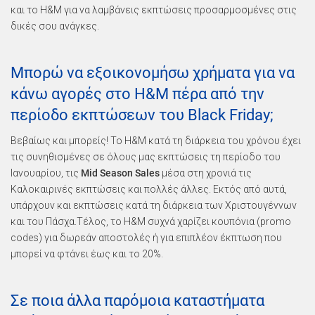
και το H&M για να λαμβάνεις εκπτώσεις προσαρμοσμένες στις
δικές σου ανάγκες.
Μπορώ να εξοικονομήσω χρήματα για να
κάνω αγορές στο H&M πέρα από την
περίοδο εκπτώσεων του Black Friday;
Βεβαίως και μπορείς! Το H&M κατά τη διάρκεια του χρόνου έχει
τις συνηθισμένες σε όλους μας εκπτώσεις τη περίοδο του
Ιανουαρίου, τις
Mid Season Sales
μέσα στη χρονιά τις
Καλοκαιρινές εκπτώσεις και πολλές άλλες. Εκτός από αυτά,
υπάρχουν και εκπτώσεις κατά τη διάρκεια των Χριστουγέννων
και του Πάσχα.Τέλος, το H&M συχνά χαρίζει κουπόνια (promo
codes) για δωρεάν αποστολές ή για επιπλέον έκπτωση που
μπορεί να φτάνει έως και το 20%.
Σε ποια άλλα παρόμοια καταστήματα