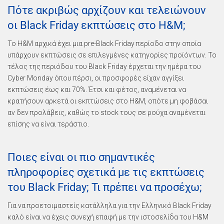
Πότε ακριβώς αρχίζουν και τελειώνουν
οι Black Friday εκπτώσεις στο H&M;
Το H&M αρχικά έχει μια pre-Black Friday περίοδο στην οποία
υπάρχουν εκπτώσεις σε επιλεγμένες κατηγορίες προϊόντων. Το
τέλος της περιόδου του Black Friday έρχεται την ημέρα του
Cyber Monday όπου πέρσι, οι προσφορές είχαν αγγίξει
εκπτώσεις έως και 70%. Έτσι και φέτος, αναμένεται να
κρατήσουν αρκετά οι εκπτώσεις στο H&M, οπότε μη φοβάσαι
αν δεν προλάβεις, καθώς το stock τους σε ρούχα αναμένεται
επίσης να είναι τεράστιο.
Ποιες είναι οι πιο σημαντικές
πληροφορίες σχετικά με τις εκπτώσεις
του Black Friday; Τι πρέπει να προσέχω;
Για να προετοιμαστείς κατάλληλα για την Ελληνικό Black Friday
καλό είναι να έχεις συνεχή επαφή με την ιστοσελίδα του Η&Μ