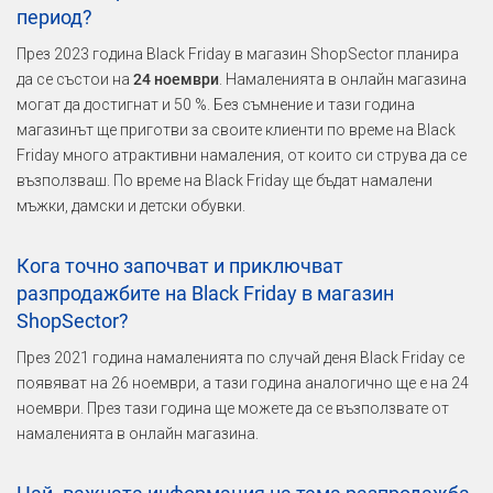
период?
През 2023 година Black Friday в магазин ShopSector планира
да се състои на
24 ноември
. Намаленията в онлайн магазина
могат да достигнат и 50 %. Без съмнение и тази година
магазинът ще приготви за своите клиенти по време на Black
Friday много атрактивни намаления, от които си струва да се
възползваш. По време на Black Friday ще бъдат намалени
мъжки, дамски и детски обувки.
Кога точно започват и приключват
разпродажбите на Black Friday в магазин
ShopSector?
През 2021 година намаленията по случай деня Black Friday се
появяват на 26 ноември, а тази година аналогично ще е на 24
ноември. През тази година ще можете да се възползвате от
намаленията в онлайн магазина.