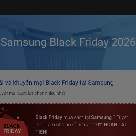
Samsung Black Friday 2026
ãi và khuyến mại Black Friday tại Samsung
uyến mại được lựa chọn nhiều nhất
Black Friday
mua sắm tại
Samsung
? Tuyệt
quá! Làm cho nó rẻ hơn với
10% HOÀN LẠI
TIỀN!