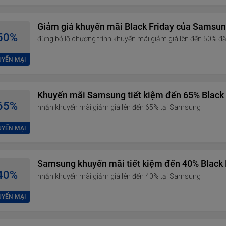
Giảm giá khuyến mãi Black Friday của Samsun
50%
đừng bỏ lỡ chương trình khuyến mãi giảm giá lên đến 50% đặc 
YẾN MẠI
Khuyến mãi Samsung tiết kiệm đến 65% Black 
65%
nhận khuyến mãi giảm giá lên đến 65% tại Samsung
YẾN MẠI
Samsung khuyến mãi tiết kiệm đến 40% Black 
40%
nhận khuyến mãi giảm giá lên đến 40% tại Samsung
YẾN MẠI