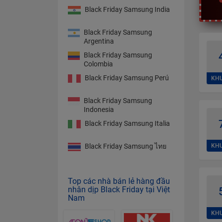
Black Friday Samsung India
Black Friday Samsung
Argentina
Black Friday Samsung
Colombia
Black Friday Samsung Perú
KHU
Black Friday Samsung
Indonesia
Black Friday Samsung Italia
Black Friday Samsung ไทย
KHU
Top các nhà bán lẻ hàng đầu
nhân dịp Black Friday tại Việt
Nam
KHU