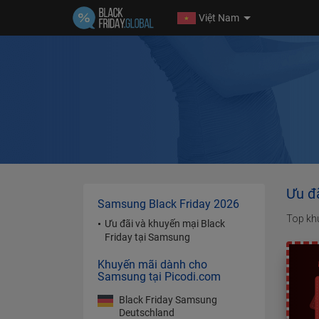
Việt Nam
Ưu đ
Samsung Black Friday 2026
Top kh
Ưu đãi và khuyến mại Black
Friday tại Samsung
Khuyến mãi dành cho
Samsung tại Picodi.com
Black Friday Samsung
Deutschland