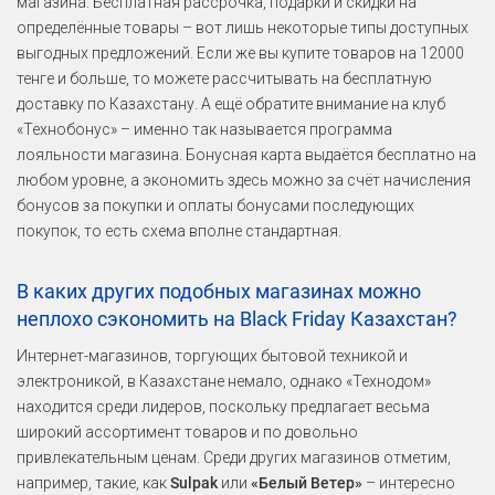
магазина. Бесплатная рассрочка, подарки и скидки на
определённые товары – вот лишь некоторые типы доступных
выгодных предложений. Если же вы купите товаров на 12000
тенге и больше, то можете рассчитывать на бесплатную
доставку по Казахстану. А ещё обратите внимание на клуб
«Технобонус» – именно так называется программа
лояльности магазина. Бонусная карта выдаётся бесплатно на
любом уровне, а экономить здесь можно за счёт начисления
бонусов за покупки и оплаты бонусами последующих
покупок, то есть схема вполне стандартная.
В каких других подобных магазинах можно
неплохо сэкономить на Black Friday Казахстан?
Интернет-магазинов, торгующих бытовой техникой и
электроникой, в Казахстане немало, однако «Технодом»
находится среди лидеров, поскольку предлагает весьма
широкий ассортимент товаров и по довольно
привлекательным ценам. Среди других магазинов отметим,
например, такие, как
Sulpak
или
«Белый Ветер»
– интересно