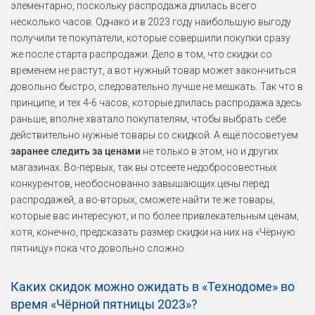
элементарно, поскольку распродажа длилась всего
несколько часов. Однако и в 2023 году наибольшую выгоду
получили те покупатели, которые совершили покупки сразу
же после старта распродажи. Дело в том, что скидки со
временем не растут, а вот нужный товар может закончиться
довольно быстро, следовательно лучше не мешкать. Так что в
принципе, и тех 4-6 часов, которые длилась распродажа здесь
раньше, вполне хватало покупателям, чтобы выбрать себе
действительно нужные товары со скидкой. А ещё посоветуем
заранее следить за ценами
не только в этом, но и других
магазинах. Во-первых, так вы отсеете недобросовестных
конкурентов, необоснованно завышающих цены перед
распродажей, а во-вторых, сможете найти те же товары,
которые вас интересуют, и по более привлекательным ценам,
хотя, конечно, предсказать размер скидки на них на «Чёрную
пятницу» пока что довольно сложно.
Каких скидок можно ожидать в «Технодоме» во
время «Чёрной пятницы 2023»?