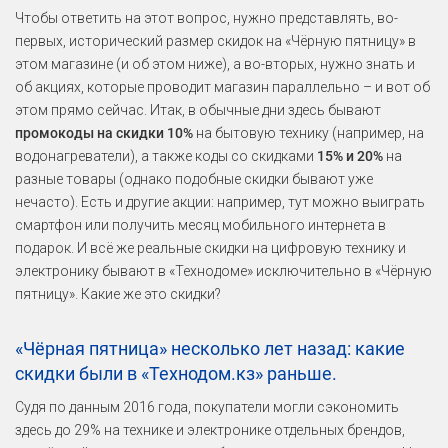
Чтобы ответить на этот вопрос, нужно представлять, во-
первых, исторический размер скидок на «Чёрную пятницу» в
этом магазине (и об этом ниже), а во-вторых, нужно знать и
об акциях, которые проводит магазин параллельно – и вот об
этом прямо сейчас. Итак, в обычные дни здесь бывают
промокоды на скидки 10%
на бытовую технику (например, на
водонагреватели), а также коды со скидками
15% и 20%
на
разные товары (однако подобные скидки бывают уже
нечасто). Есть и другие акции: например, тут можно выиграть
смартфон или получить месяц мобильного интернета в
подарок. И всё же реальные скидки на цифровую технику и
электронику бывают в «Технодоме» исключительно в «Чёрную
пятницу». Какие же это скидки?
«Чёрная пятница» несколько лет назад: какие
скидки были в «Технодом.кз» раньше.
Судя по данным 2016 года, покупатели могли сэкономить
здесь до 29% на технике и электронике отдельных брендов,