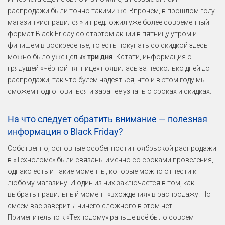
распродажи были точно такими же. Впрочем, в прошлом году
магазин «исправился» и предложил уже более современный
формат Black Friday со стартом акции в пятницу утром и
финишем в воскресенье, то есть покупать со скидкой здесь
можно было уже целых
три дня
! Кстати, информация о
грядущей «Чёрной пятнице» появилась за несколько дней до
распродажи, так что будем надеяться, что и в этом году мы
сможем подготовиться и заранее узнать о сроках и скидках.
На что следует обратить внимание — полезная
информация о Black Friday?
Собственно, основные особенности ноябрьской распродажи
в «Технодоме» были связаны именно со сроками проведения,
однако есть и такие моменты, которые можно отнести к
любому магазину. И один из них заключается в том, как
выбрать правильный момент «вхождения» в распродажу. Но
смеем вас заверить: ничего сложного в этом нет.
Применительно к «Технодому» раньше всё было совсем