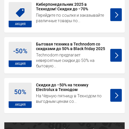
Киберпонедельник 2025 в
Технодом! Скидки до −70%
Перейдите по ссылке и заказывайте
различные товары по...
АКЦИЯ
Бытовая техника в Technodom со
скидками до 50% в Black friday 2025
-50%
Technodom предлагает
невероятные скидки до 50% на
АКЦИЯ
бытовую...
Скидки до −50% на технику
Electrolux в Технодом
50%
На Чёрную пятницу в Технодом по
выгодным ценам со...
АКЦИЯ