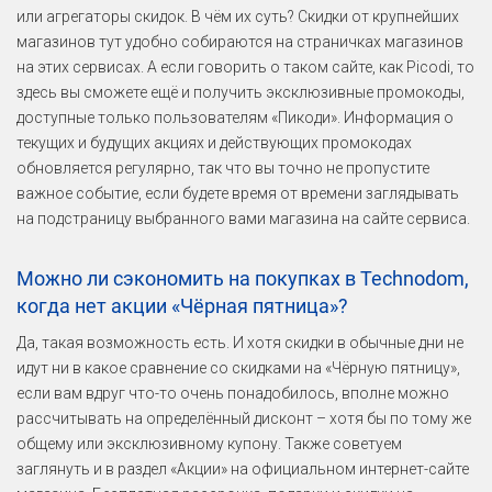
или агрегаторы скидок. В чём их суть? Скидки от крупнейших
магазинов тут удобно собираются на страничках магазинов
на этих сервисах. А если говорить о таком сайте, как Picodi, то
здесь вы сможете ещё и получить эксклюзивные промокоды,
доступные только пользователям «Пикоди». Информация о
текущих и будущих акциях и действующих промокодах
обновляется регулярно, так что вы точно не пропустите
важное событие, если будете время от времени заглядывать
на подстраницу выбранного вами магазина на сайте сервиса.
Можно ли сэкономить на покупках в Technodom,
когда нет акции «Чёрная пятница»?
Да, такая возможность есть. И хотя скидки в обычные дни не
идут ни в какое сравнение со скидками на «Чёрную пятницу»,
если вам вдруг что-то очень понадобилось, вполне можно
рассчитывать на определённый дисконт – хотя бы по тому же
общему или эксклюзивному купону. Также советуем
заглянуть и в раздел «Акции» на официальном интернет-сайте