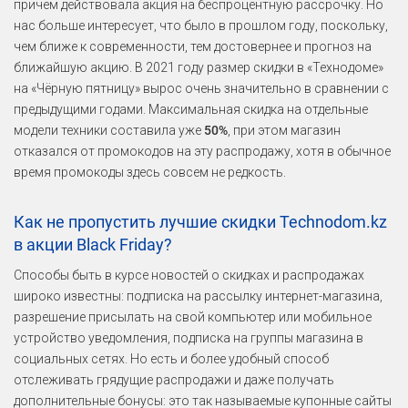
причём действовала акция на беспроцентную рассрочку. Но
нас больше интересует, что было в прошлом году, поскольку,
чем ближе к современности, тем достовернее и прогноз на
ближайшую акцию. В 2021 году размер скидки в «Технодоме»
на «Чёрную пятницу» вырос очень значительно в сравнении с
предыдущими годами. Максимальная скидка на отдельные
модели техники составила уже
50%
, при этом магазин
отказался от промокодов на эту распродажу, хотя в обычное
время промокоды здесь совсем не редкость.
Как не пропустить лучшие скидки Technodom.kz
в акции Black Friday?
Способы быть в курсе новостей о скидках и распродажах
широко известны: подписка на рассылку интернет-магазина,
разрешение присылать на свой компьютер или мобильное
устройство уведомления, подписка на группы магазина в
социальных сетях. Но есть и более удобный способ
отслеживать грядущие распродажи и даже получать
дополнительные бонусы: это так называемые купонные сайты