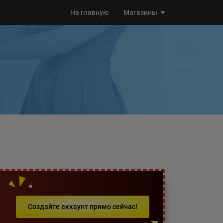
На главную
Магазины
6
Создайте аккаунт прямо сейчас!