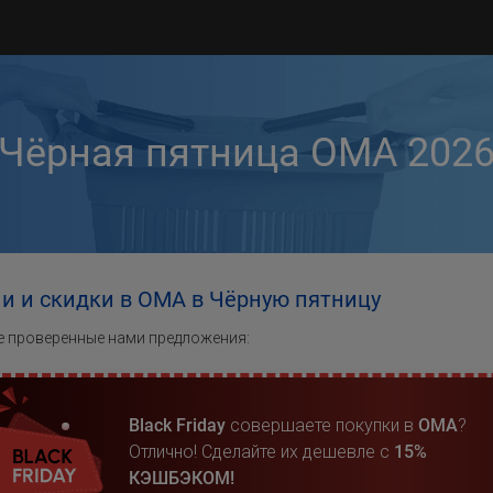
Чёрная пятница ОМА 202
и и скидки в ОМА в Чёрную пятницу
 проверенные нами предложения:
Black Friday
совершаете покупки в
ОМА
?
Отлично! Сделайте их дешевле с
15%
КЭШБЭКОМ!