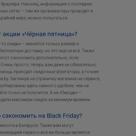
 браузера. Наконец, информация о последних
ьных сетях — там же организаторы проводят и
крайней мере, можно попытаться.
т акции «Чёрная пятница»?
-то скидки — меняется только размер и
есплатную доставку, но это ещё не всё. Также
могут сэкономить дополнительно, если
 Очень просто: теперь вам даже не обязательно
помощь приходят скидочные агрегаторы, а точнее
a.by. Заглянув на страничку магазина на сервисе,
руппированы здесь намного удобнее, чем на
йти точно не получится. А на «Пикоди» —
ходили максимум скидок за минимум времени.
сэкономить на Black Friday?
емонта в Беларуси. Также вам могут
ециализацией первого всё же больше является