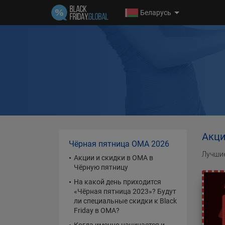
Беларусь
Акци
Чёрная пятница ОМА 2026
Лучшие
Акции и скидки в ОМА в
Чёрную пятницу
На какой день приходится
«Чёрная пятница 2023»? Будут
ли специальные скидки к Black
Friday в ОМА?