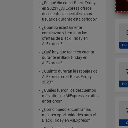
¿En qué día cae el Black Friday
en 2023? ¿AliExpress ofrece
descuentos especiales a sus
usuarios durante este periodo?
¿Cuándo exactamente
comienzan y terminan las
ofertas de Black Friday en
AliExpress?
PR
¿Qué hay que tener en cuenta
durante el Black Friday en
AliExpress?
¿Cuánto durarán las rebajas de
AliExpress en el Black Friday
2023?
PR
¿Cuáles fueron los descuentos
más altos de AliExpress en años
anteriores?
¿Cómo puedo encontrar las
mejores oportunidades para el
Black Friday en AliExpress?
C