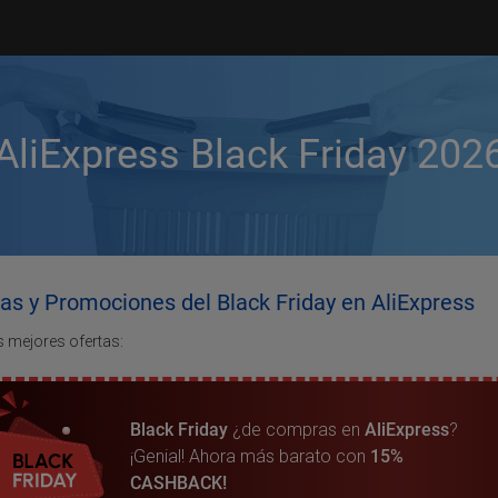
AliExpress Black Friday 202
as y Promociones del Black Friday en AliExpress
s mejores ofertas:
Black Friday
¿de compras en
AliExpress
?
¡Genial! Ahora más barato con
15%
CASHBACK!