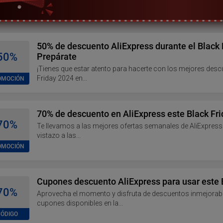
50% de descuento AliExpress durante el Black 
50%
Prepárate
¡Tienes que estar atento para hacerte con los mejores desc
Friday 2024 en...
OMOCIÓN
70% de descuento en AliExpress este Black Fr
70%
Te llevamos a las mejores ofertas semanales de AliExpress
vistazo a las...
OMOCIÓN
Cupones descuento AliExpress para usar este 
70%
Aprovecha el momento y disfruta de descuentos inmejorabl
cupones disponibles en la...
ÓDIGO