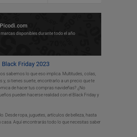
 Picodi.com
 marcas disponibles durante todo el año
l Black Friday 2023
dos sabemos lo que eso implica. Multitudes, colas,
, si tienes suerte, encontrarlo a un precio que te
ómica de hacer tus compras navideñas? ¿No
sueños pueden hacerse realidad con el Black Friday y
 Desde ropa, juguetes, artículos de belleza, hasta
u casa. Aquí encontrarás todo lo que necesitas saber