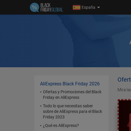
España
Ofert
AliExpress Black Friday 2026
Mira la
Ofertas y Promociones del Black
Friday en AliExpress
Todo lo que necesitas saber
sobre de AliExpress para el Black
Friday 2023
¿Qué es AliExpress?