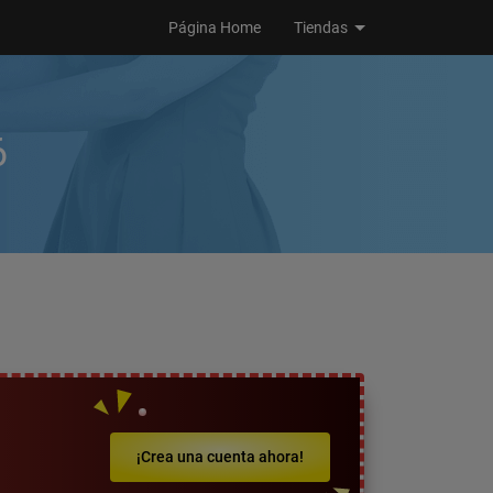
Página Home
Tiendas
6
¡Crea una cuenta ahora!