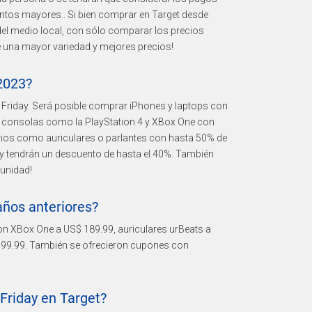
montos mayores.. Si bien comprar en Target desde
l medio local, con sólo comparar los precios
ne una mayor variedad y mejores precios!
2023?
 Friday. Será posible comprar iPhones y laptops con
 consolas como la PlayStation 4 y XBox One con
ios como auriculares o parlantes con hasta 50% de
 y tendrán un descuento de hasta el 40%. También
unidad!
años anteriores?
ron XBox One a US$ 189.99, auriculares urBeats a
 99.99. También se ofrecieron cupones con
Friday en Target?