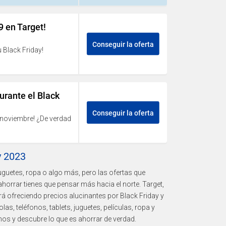
9 en Target!
Conseguir la oferta
u Black Friday!
urante el Black
Conseguir la oferta
 noviembre! ¿De verdad
y 2023
uguetes, ropa o algo más, pero las ofertas que
horrar tienes que pensar más hacia el norte. Target,
 ofreciendo precios alucinantes por Black Friday y
s, teléfonos, tablets, juguetes, películas, ropa y
s y descubre lo que es ahorrar de verdad.