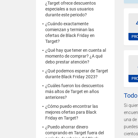
¿Target ofrece descuentos
especiales a sus usuarios
durante este periodo?
¿Cuándo exactamente
comienzan y terminan las
ofertas de Black Friday en
PR
Target?
¿Qué hay que tener en cuenta al
momento de comprar? ¿A qué
debo prestar atención?
¿Qué podemos esperar de Target
durante Black Friday 2023?
PR
¿Cuáles fueron los descuentos
más altos de Target en años
Todo 
anteriores?
Si quie
¿Cómo puedo encontrar las
mejores ofertas para Black
encuent
Friday en Target?
una de 
puedes 
¿Puedo ahorrar dinero
comprando en Target fuera del
ciento