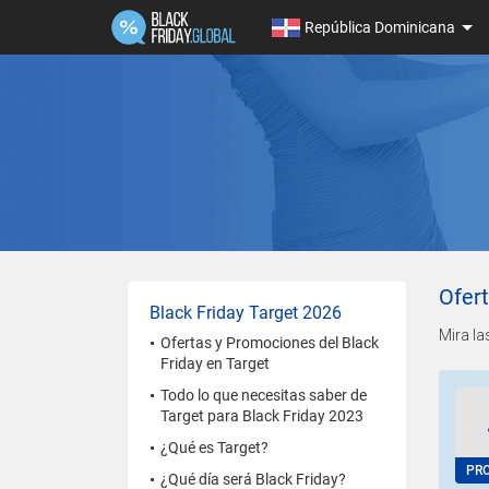
República Dominicana
Ofert
Black Friday Target 2026
Mira la
Ofertas y Promociones del Black
Friday en Target
Todo lo que necesitas saber de
Target para Black Friday 2023
¿Qué es Target?
PR
¿Qué día será Black Friday?