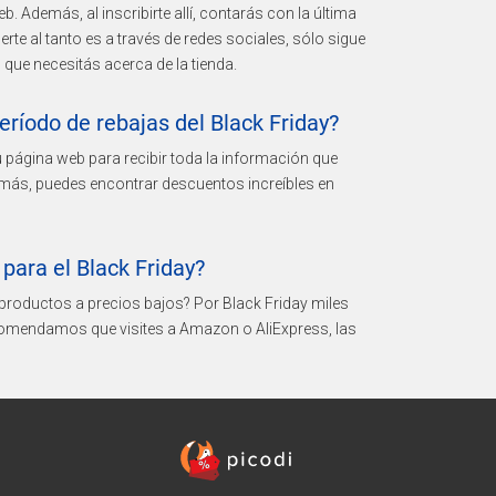
. Además, al inscribirte allí, contarás con la última
e al tanto es a través de redes sociales, sólo sigue
 que necesitás acerca de la tienda.
ríodo de rebajas del Black Friday?
u página web para recibir toda la información que
demás, puedes encontrar descuentos increíbles en
para el Black Friday?
productos a precios bajos? Por Black Friday miles
comendamos que visites a Amazon o AliExpress, las