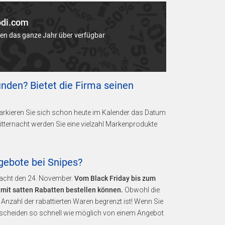
odi.com
en das ganze Jahr über verfügbar
inden? Bietet die Firma seinen
Markieren Sie sich schon heute im Kalender das Datum
itternacht werden Sie eine vielzahl Markenprodukte
gebote bei Snipes?
acht den 24. November.
Vom Black Friday bis zum
 mit satten Rabatten bestellen können.
Obwohl die
Anzahl der rabattierten Waren begrenzt ist! Wenn Sie
ntscheiden so schnell wie möglich von einem Angebot