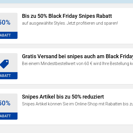
Bis zu 50% Black Friday Snipes Rabatt
50%
auf ausgewählte Styles. Jetzt profitieren und sparen!
ABATT
Gratis Versand bei snipes auch am Black Frida
Bei einem Mindestbestellwert von 60 € wird Ihre Bestellung kos
ABATT
Snipes Artikel bis zu 50% reduziert
50%
Snipes Artikel können Sie im Online-Shop mit Rabatten bis z
ABATT