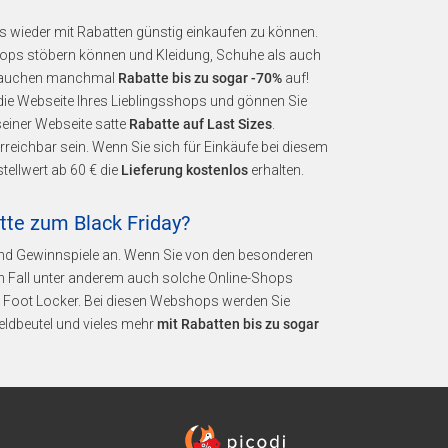
es wieder mit Rabatten günstig einkaufen zu können.
hops stöbern können und Kleidung, Schuhe als auch
e tauchen manchmal
Rabatte bis zu sogar -70%
auf!
ie Webseite Ihres Lieblingsshops und gönnen Sie
seiner Webseite satte
Rabatte auf Last Sizes
.
erreichbar sein. Wenn Sie sich für Einkäufe bei diesem
ellwert ab 60 € die
Lieferung kostenlos
erhalten.
tte zum Black Friday?
 und Gewinnspiele an. Wenn Sie von den besonderen
en Fall unter anderem auch solche Online-Shops
 Foot Locker. Bei diesen Webshops werden Sie
Geldbeutel und vieles mehr
mit Rabatten bis zu sogar