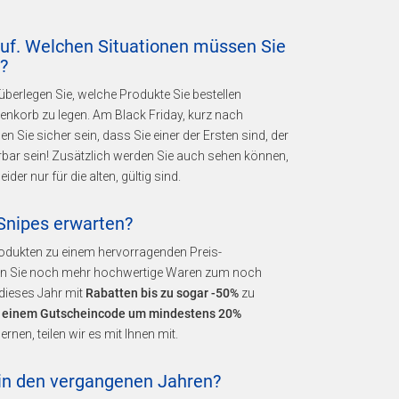
uf. Welchen Situationen müssen Sie
?
berlegen Sie, welche Produkte Sie bestellen
nkorb zu legen. Am Black Friday, kurz nach
nen Sie sicher sein, dass Sie einer der Ersten sind, der
erbar sein! Zusätzlich werden Sie auch sehen können,
er nur für die alten, gültig sind.
Snipes erwarten?
odukten zu einem hervorragenden Preis-
rden Sie noch mehr hochwertige Waren zum noch
dieses Jahr mit
Rabatten bis zu sogar -50%
zu
 einem Gutscheincode um mindestens 20%
en, teilen wir es mit Ihnen mit.
 in den vergangenen Jahren?