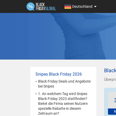
Deutschland
Blac
Snipes Black Friday 2026
Überpr
Black Friday Deals und Angebote
bei Snipes
1. An welchem Tag wird Snipes
Black Friday 2023 stattfinden?
Bietet die Firma seinen Nutzern
spezielle Rabatte in diesem
R
Zeitraum an?