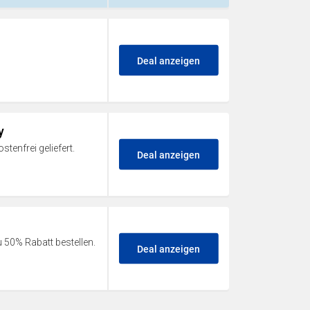
Deal anzeigen
y
tenfrei geliefert.
Deal anzeigen
u 50% Rabatt bestellen.
Deal anzeigen