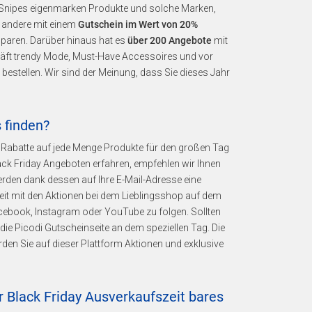
Snipes eigenmarken Produkte und solche Marken,
e andere mit einem
Gutschein im Wert von 20%
paren. Darüber hinaus hat es
über 200 Angebote
mit
äft trendy Mode, Must-Have Accessoires und vor
tellen. Wir sind der Meinung, dass Sie dieses Jahr
s finden?
 Rabatte auf jede Menge Produkte für den großen Tag
lack Friday Angeboten erfahren, empfehlen wir Ihnen
erden dank dessen auf Ihre E-Mail-Adresse eine
eit mit den Aktionen bei dem Lieblingsshop auf dem
Facebook, Instagram oder YouTube zu folgen. Sollten
die Picodi Gutscheinseite an dem speziellen Tag. Die
den Sie auf dieser Plattform Aktionen und exklusive
r Black Friday Ausverkaufszeit bares