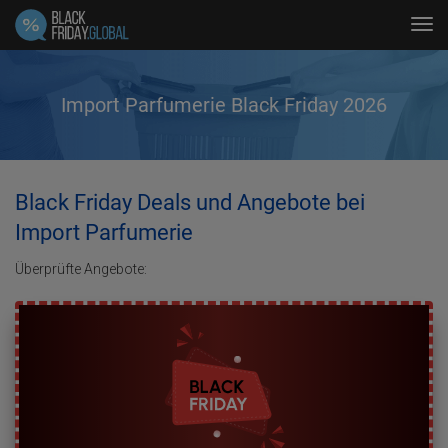
Tog
navi
Import Parfumerie Black Friday 2026
Black Friday Deals und Angebote bei
Import Parfumerie
Überprüfte Angebote: