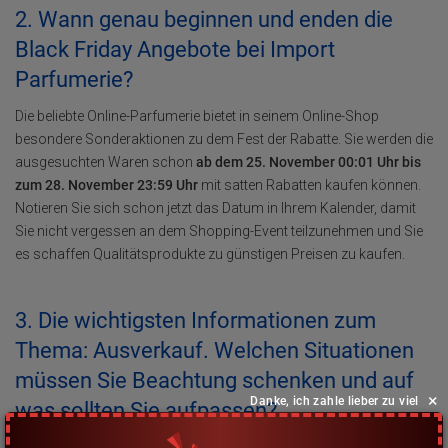
2. Wann genau beginnen und enden die
Black Friday Angebote bei Import
Parfumerie?
Die beliebte Online-Parfumerie bietet in seinem Online-Shop
besondere Sonderaktionen zu dem Fest der Rabatte. Sie werden die
ausgesuchten Waren schon
ab dem 25. November 00:01 Uhr bis
zum 28. November 23:59 Uhr
mit satten Rabatten kaufen können.
Notieren Sie sich schon jetzt das Datum in Ihrem Kalender, damit
Sie nicht vergessen an dem Shopping-Event teilzunehmen und Sie
es schaffen Qualitätsprodukte zu günstigen Preisen zu kaufen.
3. Die wichtigsten Informationen zum
Thema: Ausverkauf. Welchen Situationen
müssen Sie Beachtung schenken und auf
×
Danke, ich zahle lieber zu viel
was sollten Sie aufpassen?
Am Schwarzen Freitag begeben sich sehr viele Schweizer auf die