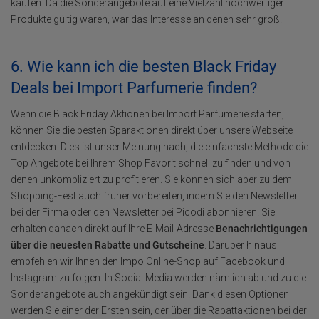
kaufen. Da die Sonderangebote auf eine Vielzahl hochwertiger
Produkte gültig waren, war das Interesse an denen sehr groß.
6. Wie kann ich die besten Black Friday
Deals bei Import Parfumerie finden?
Wenn die Black Friday Aktionen bei Import Parfumerie starten,
können Sie die besten Sparaktionen direkt über unsere Webseite
entdecken. Dies ist unser Meinung nach, die einfachste Methode die
Top Angebote bei Ihrem Shop Favorit schnell zu finden und von
denen unkompliziert zu profitieren. Sie können sich aber zu dem
Shopping-Fest auch früher vorbereiten, indem Sie den Newsletter
bei der Firma oder den Newsletter bei Picodi abonnieren. Sie
erhalten danach direkt auf Ihre E-Mail-Adresse
Benachrichtigungen
über die neuesten Rabatte und Gutscheine
. Darüber hinaus
empfehlen wir Ihnen den Impo Online-Shop auf Facebook und
Instagram zu folgen. In Social Media werden nämlich ab und zu die
Sonderangebote auch angekündigt sein. Dank diesen Optionen
werden Sie einer der Ersten sein, der über die Rabattaktionen bei der