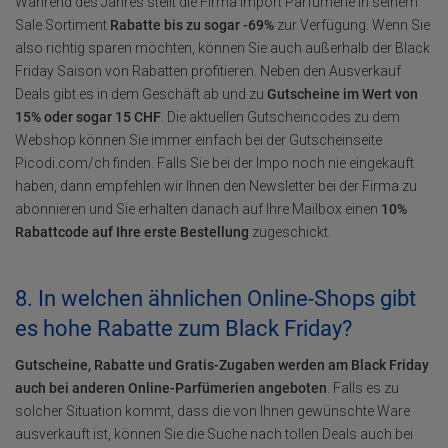
Während des Jahres stellt die Firma Import Parfumerie in seinem
Sale Sortiment
Rabatte bis zu sogar -69%
zur Verfügung. Wenn Sie
also richtig sparen möchten, können Sie auch außerhalb der Black
Friday Saison von Rabatten profitieren. Neben den Ausverkauf
Deals gibt es in dem Geschäft ab und zu
Gutscheine im Wert von
15% oder sogar 15 CHF
. Die aktuellen Gutscheincodes zu dem
Webshop können Sie immer einfach bei der Gutscheinseite
Picodi.com/ch finden. Falls Sie bei der Impo noch nie eingekauft
haben, dann empfehlen wir Ihnen den Newsletter bei der Firma zu
abonnieren und Sie erhalten danach auf Ihre Mailbox einen
10%
Rabattcode auf Ihre erste Bestellung
zugeschickt.
8. In welchen ähnlichen Online-Shops gibt
es hohe Rabatte zum Black Friday?
Gutscheine, Rabatte und Gratis-Zugaben werden am Black Friday
auch bei anderen Online-Parfümerien angeboten
. Falls es zu
solcher Situation kommt, dass die von Ihnen gewünschte Ware
ausverkauft ist, können Sie die Suche nach tollen Deals auch bei