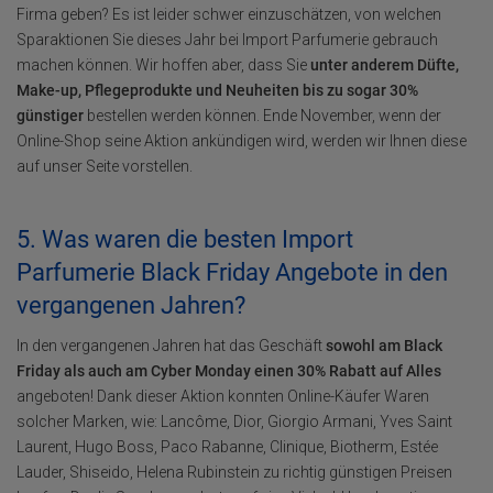
Firma geben? Es ist leider schwer einzuschätzen, von welchen
Sparaktionen Sie dieses Jahr bei Import Parfumerie gebrauch
machen können. Wir hoffen aber, dass Sie
unter anderem Düfte,
Make-up, Pflegeprodukte und Neuheiten bis zu sogar 30%
günstiger
bestellen werden können. Ende November, wenn der
Online-Shop seine Aktion ankündigen wird, werden wir Ihnen diese
auf unser Seite vorstellen.
5. Was waren die besten Import
Parfumerie Black Friday Angebote in den
vergangenen Jahren?
In den vergangenen Jahren hat das Geschäft
sowohl am Black
Friday als auch am Cyber Monday einen 30% Rabatt auf Alles
angeboten! Dank dieser Aktion konnten Online-Käufer Waren
solcher Marken, wie: Lancôme, Dior, Giorgio Armani, Yves Saint
Laurent, Hugo Boss, Paco Rabanne, Clinique, Biotherm, Estée
Lauder, Shiseido, Helena Rubinstein zu richtig günstigen Preisen