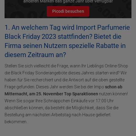
anderen Marken das ganze Jahr über verfügbar
Picodi besuchen
1. An welchem Tag wird Import Parfumerie
Black Friday 2023 stattfinden? Bietet die
Firma seinen Nutzern spezielle Rabatte in
diesem Zeitraum an?
Stellen Sie sich vielleicht die Frage, wann Ihr Lieblings Online-Shop
die Black Friday Sonderangebote dieses Jahres starten wird? Wir
haben für Sie recherchiert und die Antwort auf die oben gestellte
Frage gefunden. Dieses Jahr werden Sie bei der Impo
schon ab
Mitternacht, am 25. November Top Sparaktionen
nutzen können!
Wenn Sie sogar Ihre Schnäppchen Einkäufe vor 17:00 Uhr
abschließen können, da besteht die Möglichkeit, dass Sie die
Bestellung am nächsten Arbeitstag nach Hause geliefert
bekommen.