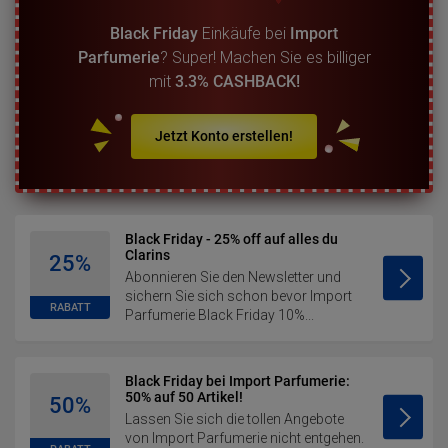
Black Friday
Einkäufe bei
Import
Parfumerie
? Super! Machen Sie es billiger
mit
3.3% CASHBACK!
Jetzt Konto erstellen!
Black Friday - 25% off auf alles du
Clarins
25%
Abonnieren Sie den Newsletter und
sichern Sie sich schon bevor Import
RABATT
Parfumerie Black Friday 10%...
Black Friday bei Import Parfumerie:
50% auf 50 Artikel!
50%
Lassen Sie sich die tollen Angebote
von Import Parfumerie nicht entgehen.